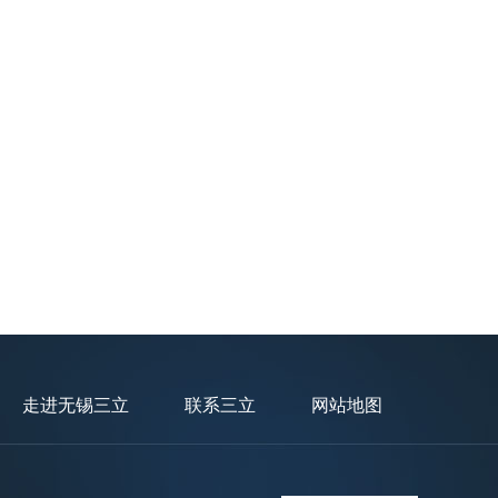
走进无锡三立
联系三立
网站地图