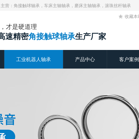
！主营：角接触球轴承，车床主轴轴承，磨床主轴轴承，滚珠丝杆轴承
收藏本
，才是硬道理
年高速精密
角接触球轴承
生产厂家
工业机器人轴承
产品中心
客户案例