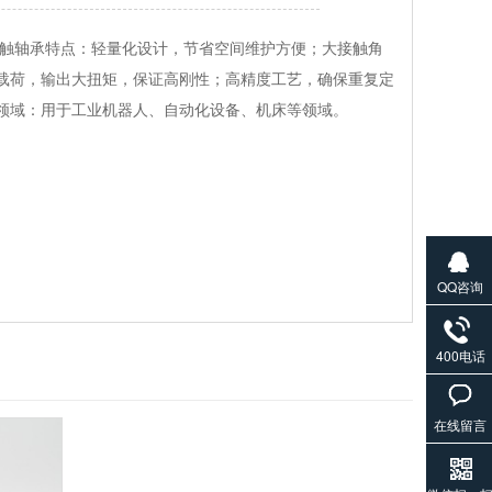
子轴承特点：采用交叉滚子结构，能承受轴向、径向和倾覆
向的载荷，并提供很高的刚性；高精度工艺，保证传动中的
领域：用于工业机器人、自动化设备、机床、医疗设备等领
QQ咨询
400电话
在线留言