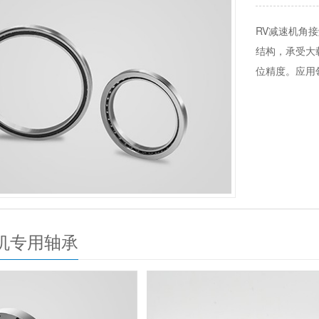
谐波减速机滚
力矩等各个方
定位精度应用
域。
机专用轴承