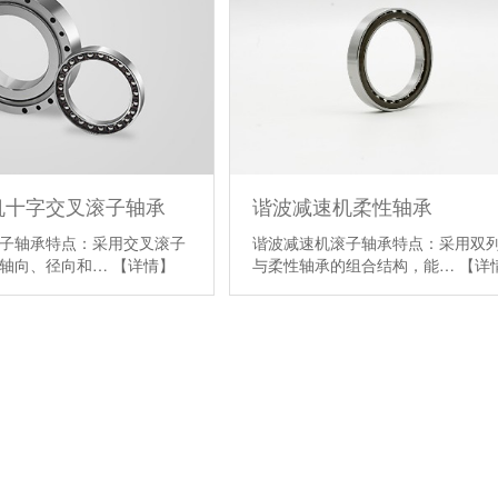
机十字交叉滚子轴承
谐波减速机柔性轴承
子轴承特点：采用交叉滚子
谐波减速机滚子轴承特点：采用双
受轴向、径向和…
【详情】
与柔性轴承的组合结构，能…
【详