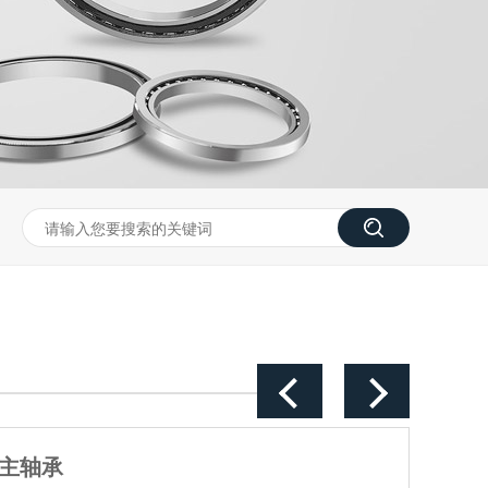
机十字交叉滚子轴承