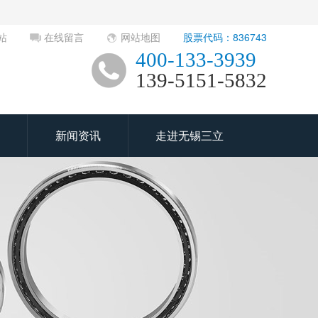
站
在线留言
网站地图
股票代码：836743
400-133-3939
139-5151-5832
新闻资讯
走进无锡三立