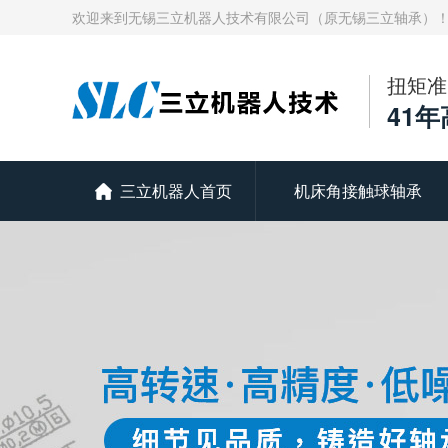
欢迎来到无锡三立机器人技术有限公司（原无锡三立轴承）
扭矩准
41
三立机器人首页
机床角接触球轴承