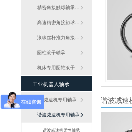
精密角接触球轴承（标准件）
接触轴承特点：轻量化设计，节省空间维护方便；大接触角
载荷，输出大扭矩，保证高刚性；高精度工艺，确保重复定
高速精密角接触球轴承
领域：用于工业机器人、自动化设备、机床等领域。
滚珠丝杆推力角接触球轴承
圆柱滚子轴承
机床专用圆锥滚子轴承
工业机器人轴承
谐波减速
RV减速机专用轴承
谐波减速机专用轴承
角接触球轴承与普通轴承比有什么区别？有哪些类型？
谐波减速机柔性轴承