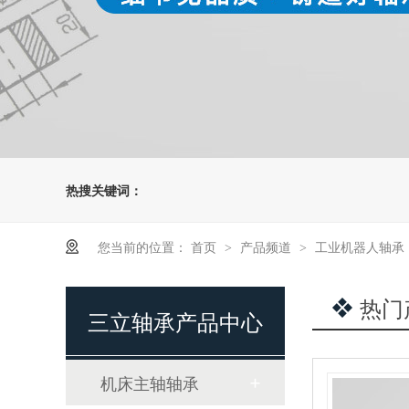
热搜关键词：
您当前的位置：
首页
产品频道
工业机器人轴承
>
>
热门
三立轴承产品中心
机床主轴轴承
机主轴承