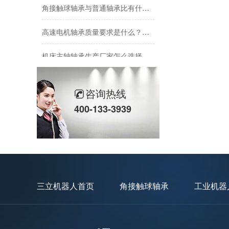
角接触球轴承与普通轴承比有什么区别？有哪些类型？
高速电机轴承质量要求是什么？如何保证电机轴承质量？
机床主轴轴承生产厂家怎么选择？如何选择靠谱的厂家？
加工中心主轴轴承发烫原因有哪些？怎么预防？
咨询热线
角接触球轴承与深沟球轴承区别有哪些？两种轴承哪个更好？
400-133-3939
高速磨头轴承用什么类型？磨头轴承选型因素
三立机器人首页
角接触球轴承
工业机器