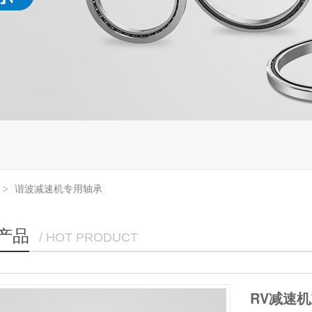
谐波减速机专用轴承
>
产品
/ HOT PRODUCT
谐波减速