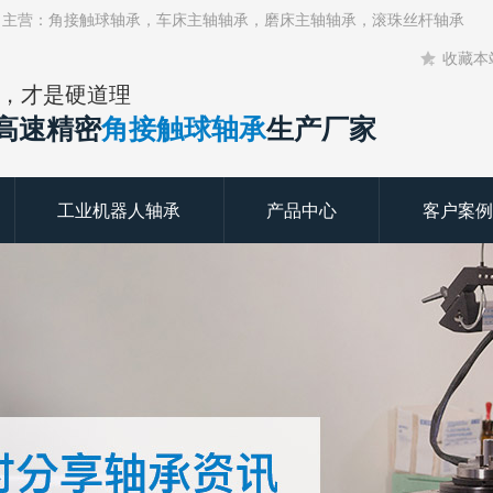
！主营：角接触球轴承，车床主轴轴承，磨床主轴轴承，滚珠丝杆轴承
收藏本
，才是硬道理
年高速精密
角接触球轴承
生产厂家
工业机器人轴承
产品中心
客户案例