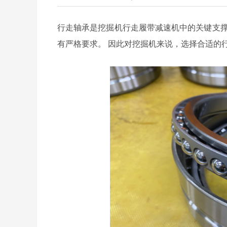
行走轴承是
挖掘机行走履带减速机中的
关键支
有严格要求
。
因此对挖掘机来说，选择合适的