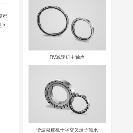
度
都
呢？
RV减速机主轴承
谐波减速机十字交叉滚子轴承