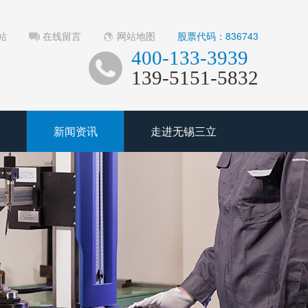
站
在线留言
网站地图
股票代码：836743
400-133-3939
139-5151-5832
新闻资讯
走进无锡三立