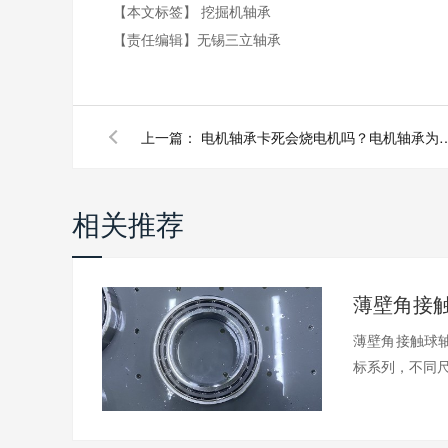
【本文标签】
挖掘机轴承
【责任编辑】
无锡三立轴承
上一篇：
电机轴承卡死会烧电机吗？电机
相关推荐
薄壁角接触球轴
标系列，不同尺.