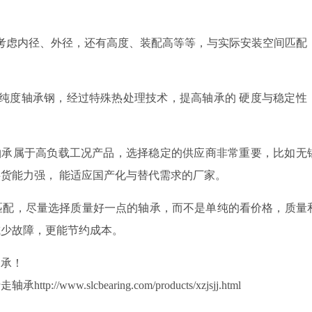
考虑内径、外径，还有高度、装配高等等，与实际安装空间匹配
纯度轴承钢
，经过特殊热处理技术，提高轴承的
硬度与稳定性
轴承属于高负载工况产品，选择稳定的供应商非常重要，
比如无
供货能力强，
能适应国产化与替代需求的厂家
。
匹配，尽量选择质量好一点的轴承，而不是单纯的看价格，质量
减少故障，更能节约成本。
轴承！
行走轴承
http://www.slcbearing.com/products/xzjsjj.html