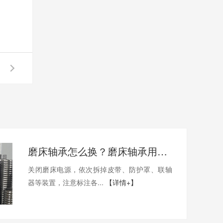
磨床轴承怎么换？磨床轴承用哪家的比较好？
关闭磨床电源，依次拆掉皮带、防护罩、联轴
器等装置，注意标注各...
【详情+】