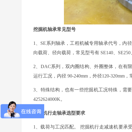
挖掘机轴承
常见
型号
1、
SE
系列轴承，工程机械专用轴承代号，内径
向载荷、径向载荷，常见型号有
SE140
、
SE250
2、
DAC
系列，双内圈结构、外圈整体，在有
运行工况，内径
90-240mm
，外径
120-320mm
，
3、
特殊结构，也有一些挖掘机工况特殊，需
4252624000K
。
挖掘机
行走轴承选型要求
1
、
载荷与工况匹配
。
挖掘机
行走减速机要承