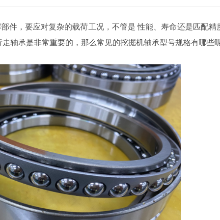
撑部件，
要应对复杂的载荷工况，不管是
性能、寿命
还是
匹配精
行走轴承是非常重要的，那么常见的挖掘机轴承型号规格有哪些