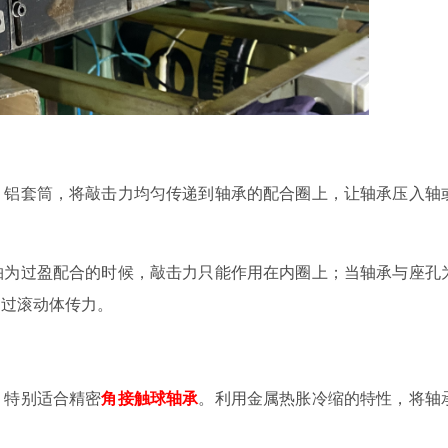
、铝套筒，将敲击力均匀传递到轴承的配合圈上，让轴承压入轴
轴为过盈配合的时候，敲击力只能作用在内圈上；当轴承与座孔
通过滚动体传力。
，特别适合精密
角接触球轴承
。利用金属热胀冷缩的特性，将轴