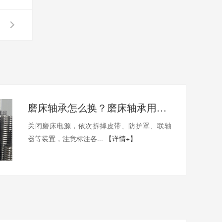
磨床轴承怎么换？磨床轴承用哪家的比较好？
关闭磨床电源，依次拆掉皮带、防护罩、联轴
器等装置，注意标注各...
【详情+】