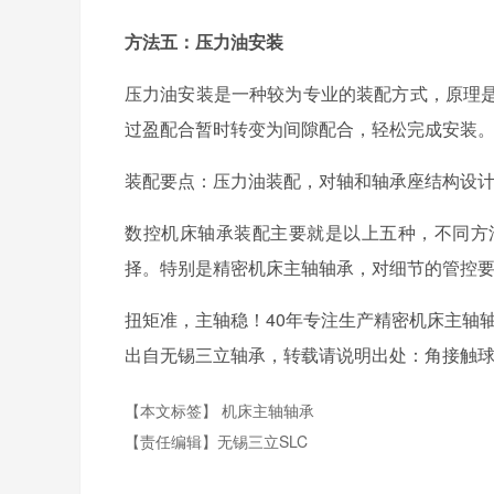
方法五：压力油安装
压力油安装是一种较为专业的装配方式，原理
过盈配合暂时转变为间隙配合，轻松完成安装
装配要点：压力油装配，对轴和轴承座结构设
数控机床轴承装配主要就是以上五种，不同方
择。特别是精密机床主轴轴承，对细节的管控
扭矩准，主轴稳！40年专注生产精密机床主轴
出自无锡三立轴承，转载请说明出处：角接触球轴承http:/
【本文标签】
机床主轴轴承
【责任编辑】
无锡三立SLC