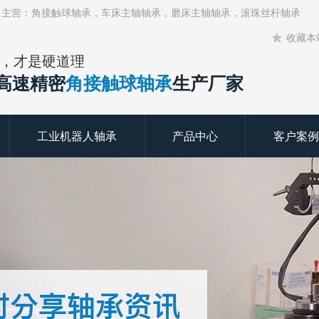
！主营：角接触球轴承，车床主轴轴承，磨床主轴轴承，滚珠丝杆轴承
收藏本
，才是硬道理
年高速精密
角接触球轴承
生产厂家
工业机器人轴承
产品中心
客户案例