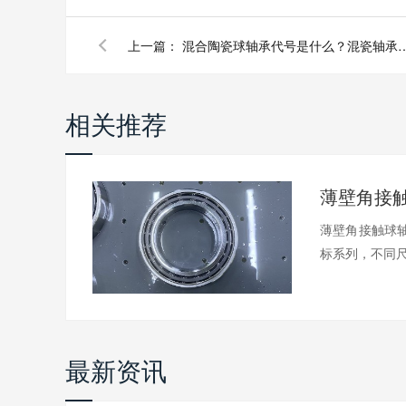
上一篇：
混合陶瓷球轴承代号是什么？混
相关推荐
薄壁角接触球轴
标系列，不同尺.
最新资讯