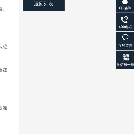
返回列表
QQ咨询
速、
400电话
在线留言
装稳
微信扫一
重载
液氮