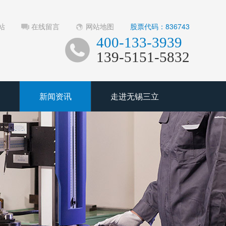
站
在线留言
网站地图
股票代码：836743
400-133-3939
139-5151-5832
新闻资讯
走进无锡三立