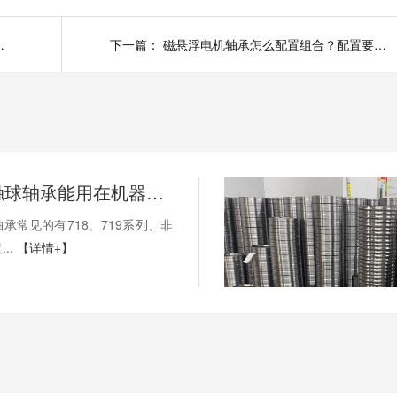
瓷轴承价格多少？
下一篇：
磁悬浮电机轴承怎么配置组合？配置要求有哪些？
薄壁角接触球轴承能用在机器人上吗？薄壁轴承有哪些优点？
承常见的有718、719系列、非
..
【详情+】