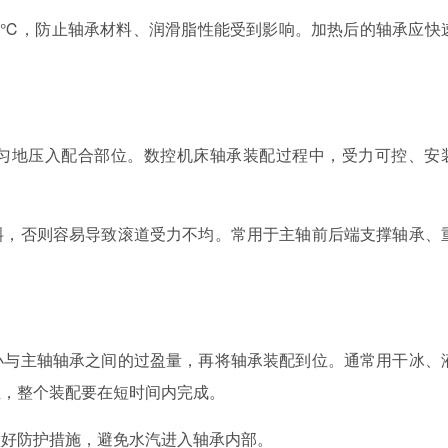
℃，防止轴承材料、润滑脂性能受到影响。加热后的轴承应快
匀地压入配合部位。数控机床轴承装配过程中，受力可控、安
斜，否则容易导致滚道受力不均。常用于主轴前后端支撑轴承、
小与主轴轴承之间的过盈量，再将轴承装配到位。通常用干冰、
温，整个装配要在短时间内完成。
做好防护措施，避免水汽进入轴承内部。