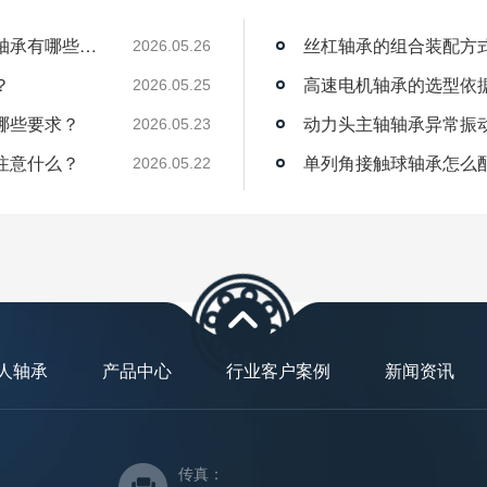
薄壁角接触球轴承能用在机器人上吗？薄壁轴承有哪些优点？
丝杠轴承的组合装配方
2026.05.26
？
高速电机轴承的选型依
2026.05.25
哪些要求？
动力头主轴轴承异常振
2026.05.23
注意什么？
单列角接触球轴承怎么
2026.05.22
人轴承
产品中心
行业客户案例
新闻资讯
传真：