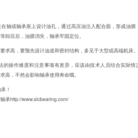
是在轴或轴承座上设计油孔，通过高压油注入配合面，形成油膜
。等卸压后，油膜消失，轴承牢固定位。
计要求高，要预先设计油道和密封结构，多见于大型或高端机床
法的操作难度和注意事项有差异，应该由技术人员结合实际情
要求高，不然会影响轴承使用寿命哦。
轴承！
/www.slcbearing.com/