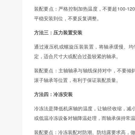
装配要点：严格控制加热温度，不要超
100-120
平稳安装到位，不要反复调整。
方法三：压力装置安装
通过液压机或螺旋压装装置，将轴承缓慢、均
定，适合尺寸大或配合过盈较紧的轴承。
装配要点：主轴轴承与轴线保持对中，不要倾
滚子轴承等位置，有利于保证装配质量。
方法四：冷冻安装
冷冻法是降低机床轴的温度，让轴径收缩，减
或低温冷冻设备对轴降温处理，而轴承保持常
装配要点：冷冻装配对防潮、防结露要求高，