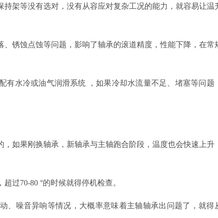
保持架等没有选对，没有从容应对复杂工况的能力，就容易让温
落、锈蚀点蚀等问题，影响了轴承的滚道精度，性能下降，在常
配有水冷或油气润滑系统
，如果
冷却水流量不足
、堵塞等问题
的，如果刚换轴承，新轴承与主轴跑合阶段，温度也会快速上升
。
，超过
70-80
°的时候就得停机检查。
动、噪音异响等情况，大概率意味着主轴轴承出问题了，就得