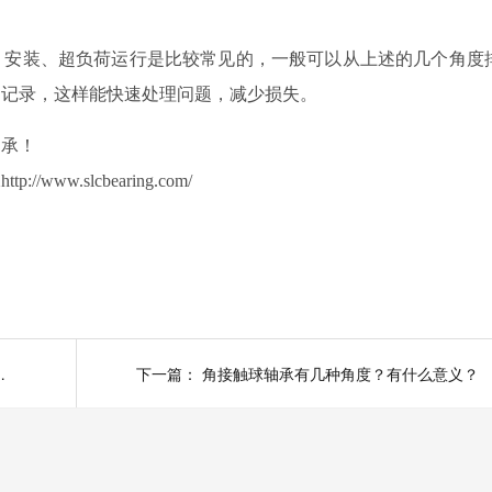
、安装、超负荷运行是比较常见的，一般可以从上述的几个角度
测记录，这样能快速处理问题，减少损失。
轴承！
w.slcbearing.com/
细解析与预防建议
下一篇：
角接触球轴承有几种角度？有什么意义？