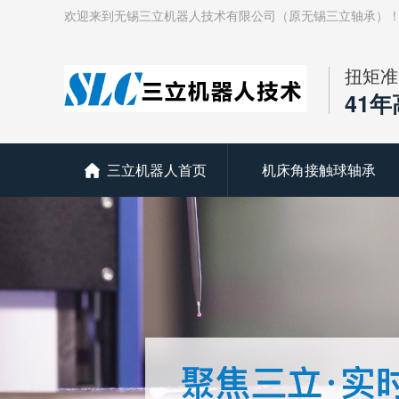
欢迎来到无锡三立机器人技术有限公司（原无锡三立轴承）
扭矩准
41
三立机器人首页
机床角接触球轴承