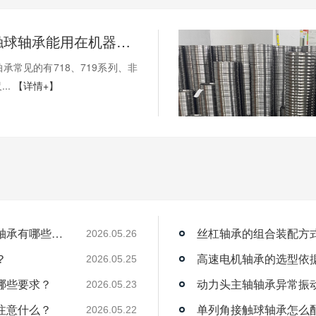
薄壁角接触球轴承能用在机器人上吗？薄壁轴承有哪些优点？
承常见的有718、719系列、非
..
【详情+】
薄壁角接触球轴承能用在机器人上吗？薄壁轴承有哪些优点？
丝杠轴承的组合装配方
2026.05.26
？
高速电机轴承的选型依
2026.05.25
哪些要求？
动力头主轴轴承异常振
2026.05.23
注意什么？
单列角接触球轴承怎么
2026.05.22