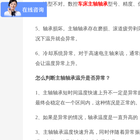
4、选型不对。数控
车床主轴轴承
型号、精度、
快。
5、轴承损坏。主轴轴承存在磨损、滚道疲劳剥
况下温升就会异常。
6、冷却系统异常。
对于高速电主轴
来说，
通常
会让温度异常上升。
怎么判断主轴轴承温升是否异常？
1、主轴轴承短时间温度快速上升不一定是异常
最终会稳定在一个区间内，这种情况是正常的
2
、如果是异常的情况，轴承温度是一直升高的
3
、主轴轴承温度快速升高，同时伴随着异常振