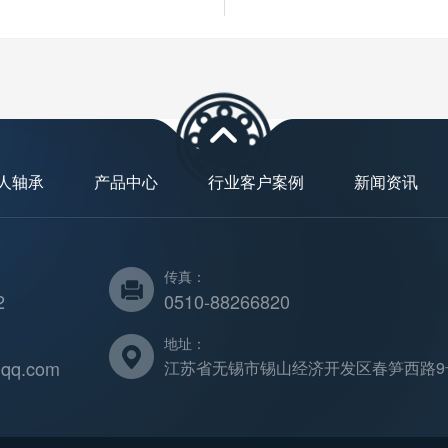
人轴承
产品中心
行业客户案例
新闻资讯
传真：
2
0510-88266820
地址：
qq.com
江苏省无锡市锡山经济开发区春笋西路9