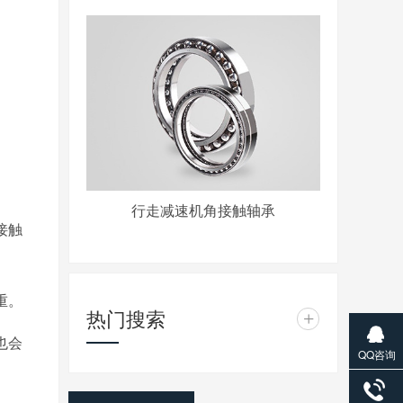
行走减速机角接触轴承
接触
重。
热门搜索
+
也会
QQ咨询