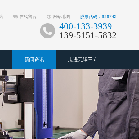
站
在线留言
网站地图
股票代码：836743
400-133-3939
139-5151-5832
新闻资讯
走进无锡三立