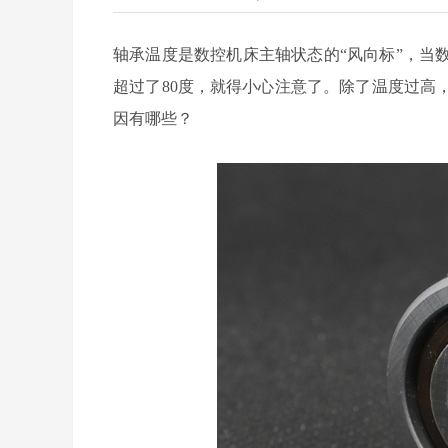
轴承温度是数控机床主轴状态的“风向标”，当
超过了
80
度，就得小心注意了。除了温度过高
因有哪些？