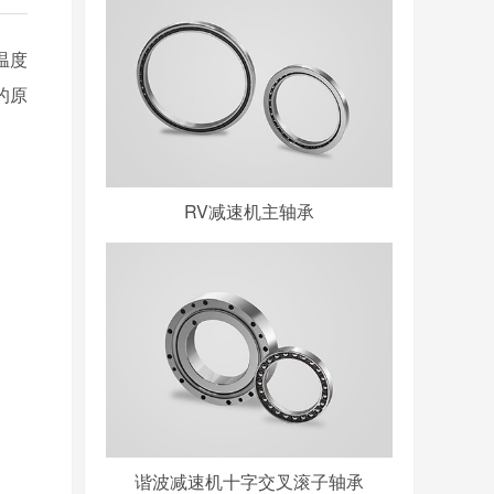
温度
的原
RV减速机主轴承
谐波减速机十字交叉滚子轴承