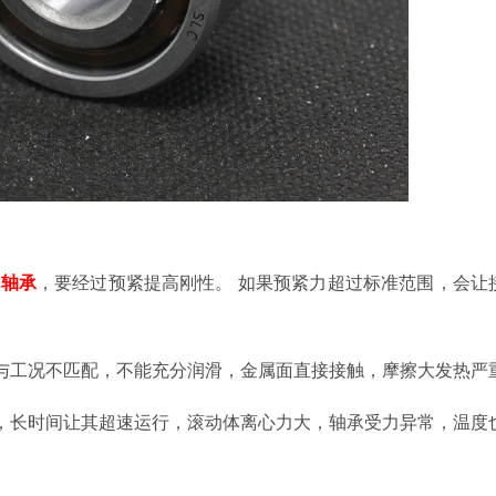
球轴承
，要
经过
预紧提高刚性。
如果预紧力超过标准范围，会让
与工况不匹配，不能充分润滑，金属面直接接触，摩擦大发热严
，长时间让其超速运行，滚动体离心力大，轴承受力异常，温度