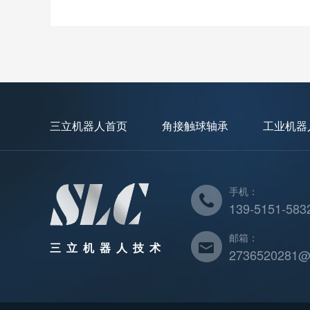
三立机器人首页
角接触球轴承
工业机器
手机：
139-5151-583
邮箱：
三立机器人技术
2736520281@