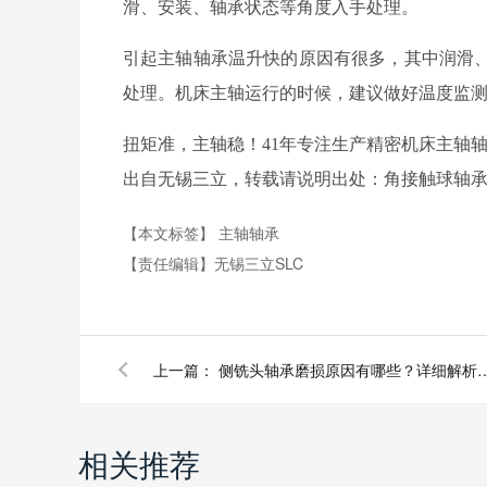
滑、安装、轴承状态等角度入手处理。
引起主轴轴承温升快的原因有很多，其中润滑
处理。机床主轴运行的时候，建议做好温度监
扭矩准，主轴稳！41年专注生产精密机床主轴
出自无锡三立，转载请说明出处：角接触球轴承http://ww
【本文标签】
主轴轴承
【责任编辑】
无锡三立SLC
上一篇：
侧铣头轴承磨损原因有哪些？详
相关推荐