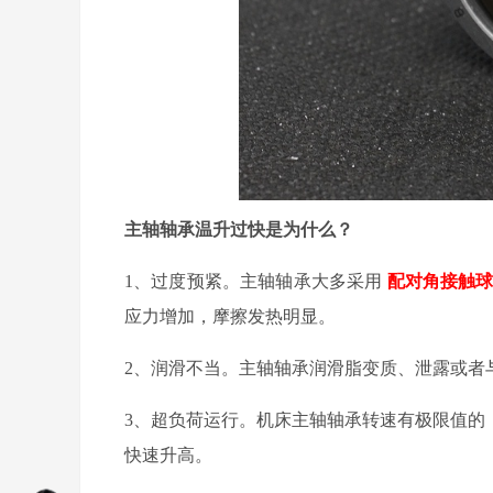
主轴轴承温升过快
是为什么？
1、过度预紧。
主轴轴承
大
多采用
配对角接触
应力增加，摩擦发热明显。
2、润滑不当。主轴轴承润滑脂变质、泄露或者
3、超负荷运行。机床主轴轴承转速有极限值的
快速升高。