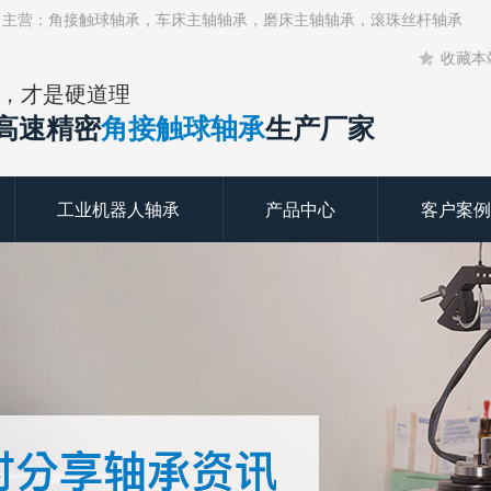
！主营：角接触球轴承，车床主轴轴承，磨床主轴轴承，滚珠丝杆轴承
收藏本
，才是硬道理
年高速精密
角接触球轴承
生产厂家
工业机器人轴承
产品中心
客户案例