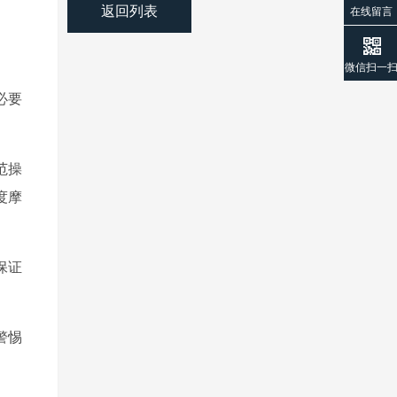
返回列表
在线留言
微信扫一
必要
范操
度摩
保证
警惕