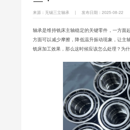
来源：无锡三立轴承
|
发布日期：2025-08-22
轴承是维持铣床主轴稳定的关键零件，一方面
方面可以减少摩擦，降低温升振动现象，让主
铣床加工效果，那么这时候应该怎么处理？为