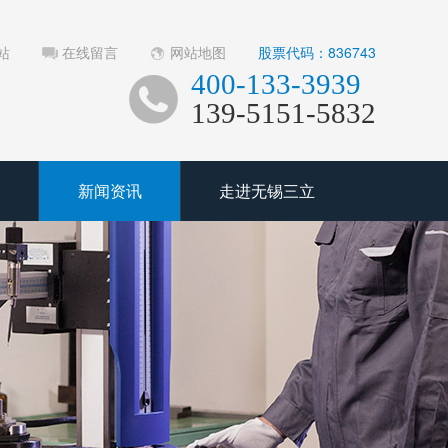
站
在线留言
网站地图
股票代码：836743
400-133-3939
139-5151-5832
新闻资讯
走进无锡三立