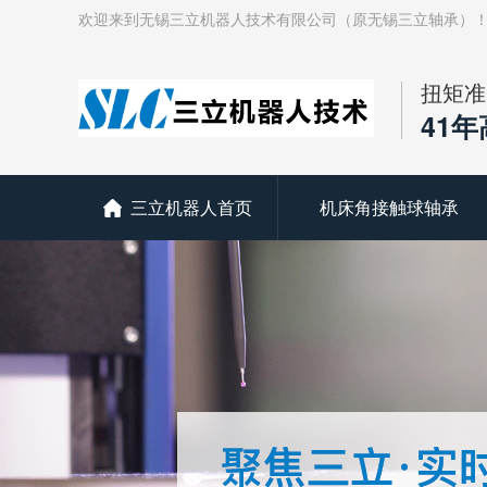
欢迎来到无锡三立机器人技术有限公司（原无锡三立轴承）
扭矩准
41
三立机器人首页
机床角接触球轴承