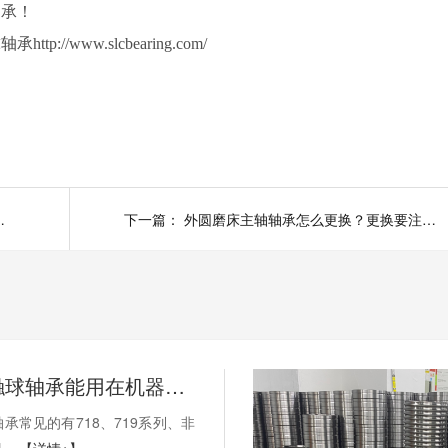
轴承！
www.slcbearing.com/
？能不能继续使用？
下一篇：
外圆磨床主轴轴承怎么更换？更换要注意什么？
薄壁角接触球轴承能用在机器人上吗？薄壁轴承有哪些优点？
承常见的有718、719系列、非