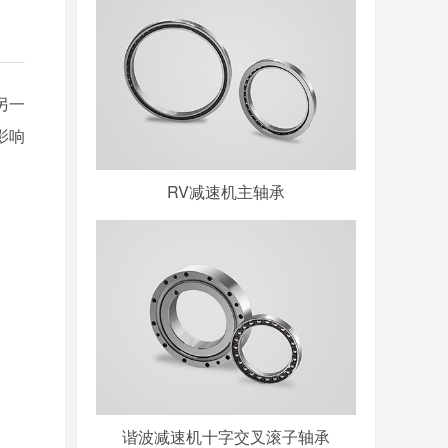
另一
影响
RV减速机主轴承
谐波减速机十字交叉滚子轴承