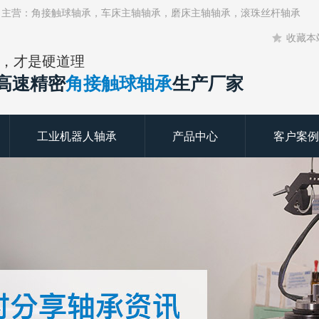
！主营：角接触球轴承，车床主轴轴承，磨床主轴轴承，滚珠丝杆轴承
收藏本
，才是硬道理
年高速精密
角接触球轴承
生产厂家
工业机器人轴承
产品中心
客户案例