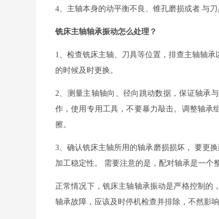
4
、
主轴本身的动平衡不良、锥孔磨损
或者
与刀
铣床主轴轴承
振动怎么处理？
1、检查铣床主轴、刀具等位置，排查主轴轴承
的时候及时更换。
2、测量主轴轴向、径向跳动数据，保证轴承
作，使用专用工具，不要暴力敲击。调整轴承
擦。
3、
确认
铣床主轴所用的
轴承磨损损坏，
要
更换
加工稳定性。
需要注意的是，配对轴承是一个
正常情况下，铣床主轴轴承振动是严格控制的
轴承故障，应该及时停机检查并排除，不然影