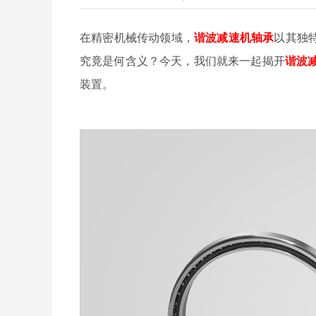
在精密机械传动领域，
谐波减速机轴承
以其独
究竟是何含义？今天，我们就来一起揭开
谐波
装置。