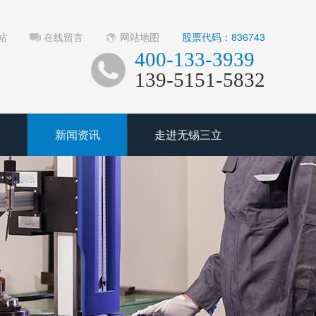
站
在线留言
网站地图
股票代码：836743
400-133-3939
139-5151-5832
新闻资讯
走进无锡三立