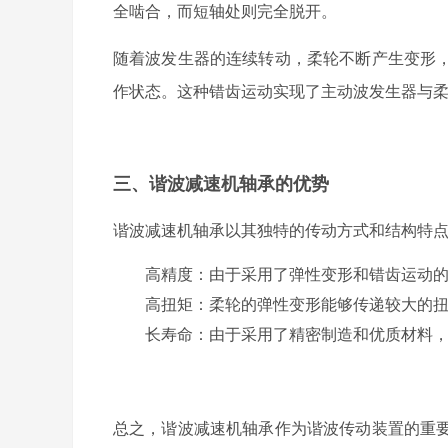
全啮合，而短轴处则完全脱开。
随着波发生器的连续转动，柔轮不断产生变形
作状态。这种错齿运动实现了主动波发生器与
三、谐波减速机轴承的优势
谐波减速机轴承以其独特的传动方式和结构特
高精度
：由于采用了弹性变形和错齿运动
高扭矩
：柔轮的弹性变形能够传递较大的
长寿命
：由于采用了精密制造和优质材料
总之，谐波减速机轴承作为谐波传动装置的重