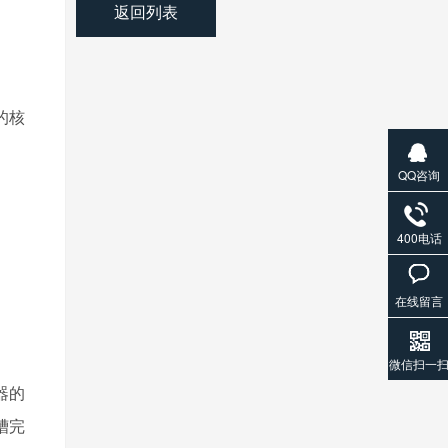
返回列表
的核
QQ咨询
400电话
在线留言
微信扫一
器的
槽完