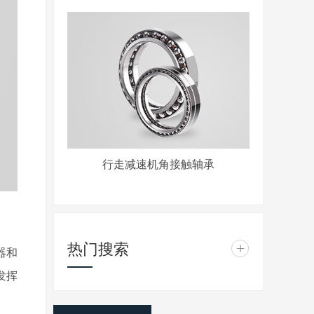
行走减速机角接触轴承
热门搜索
+
器和
发挥