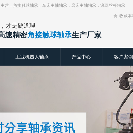
！主营：角接触球轴承，车床主轴轴承，磨床主轴轴承，滚珠丝杆轴承
收藏本
，才是硬道理
年高速精密
角接触球轴承
生产厂家
工业机器人轴承
产品中心
客户案例