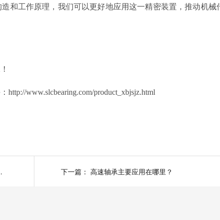
构造和工作原理，我们可以更好地应用这一精密装置，推动机械
承！
lcbearing.com/product_xbjsjz.html
见问题及解决措施！
下一篇：
高速轴承主要应用在哪里？