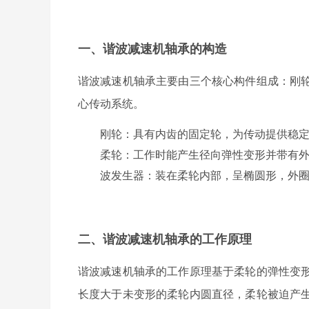
一、谐波减速机轴承的构造
谐波减速机轴承主要由三个核心构件组成：刚
心传动系统。
刚轮
：具有内齿的固定轮，为传动提供稳
柔轮
：工作时能产生径向弹性变形并带有
波发生器
：装在柔轮内部，呈椭圆形，外
二、谐波减速机轴承的工作原理
谐波减速机轴承的工作原理基于柔轮的弹性变
长度大于未变形的柔轮内圆直径，柔轮被迫产