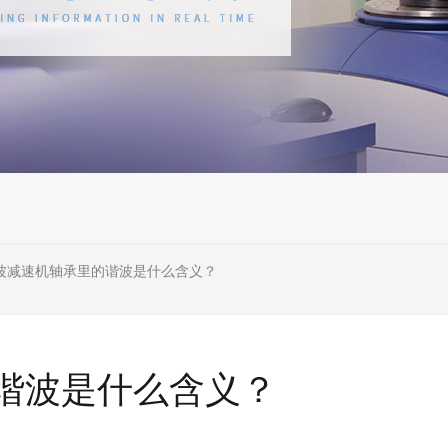
波减速机轴承里的谐波是什么含义？
谐波是什么含义？