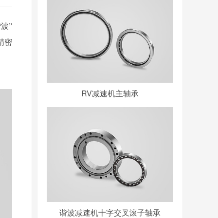
波”
精密
RV减速机主轴承
谐波减速机十字交叉滚子轴承