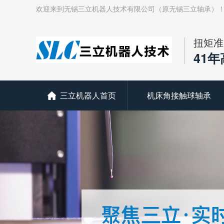
欢迎来到无锡三立机器人技术有限公司（原无锡三立轴承）
扭矩准
41
三立机器人首页
机床角接触球轴承