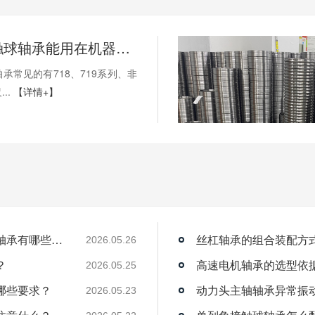
薄壁角接触球轴承能用在机器人上吗？薄壁轴承有哪些优点？
承常见的有718、719系列、非
..
【详情+】
薄壁角接触球轴承能用在机器人上吗？薄壁轴承有哪些优点？
丝杠轴承的组合装配方
2026.05.26
？
高速电机轴承的选型依
2026.05.25
哪些要求？
动力头主轴轴承异常振
2026.05.23