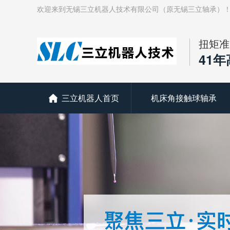
欢迎来到无锡三立机器人技术有限公司（原无锡三立轴承）
扭矩准
41
三立机器人首页
机床角接触球轴承