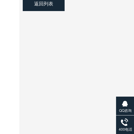
返回列表
。
QQ咨询
400电话