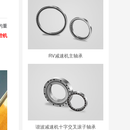
的重
控机
RV减速机主轴承
谐波减速机十字交叉滚子轴承