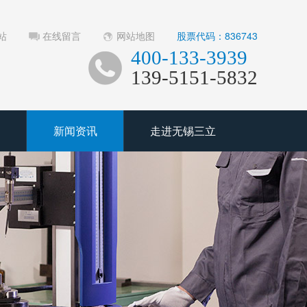
站
在线留言
网站地图
股票代码：836743
400-133-3939
139-5151-5832
新闻资讯
走进无锡三立