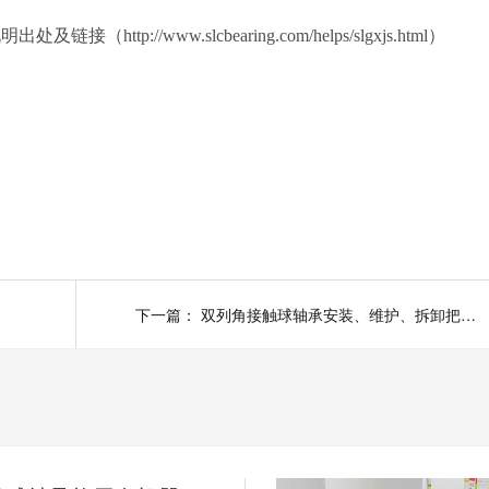
://www.slcbearing.com/helps/slgxjs.html）
下一篇：
双列角接触球轴承安装、维护、拆卸把握这几点，寿命提高三倍！