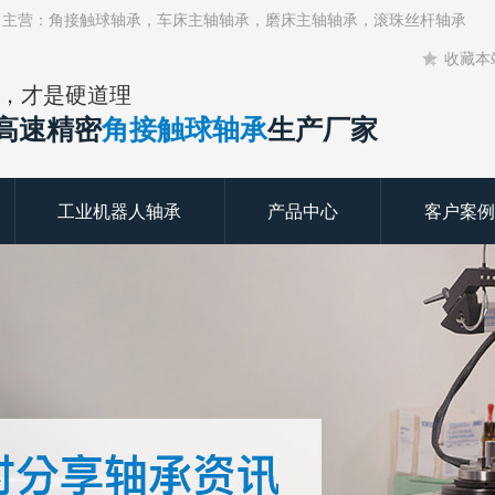
！主营：角接触球轴承，车床主轴轴承，磨床主轴轴承，滚珠丝杆轴承
收藏本
，才是硬道理
年高速精密
角接触球轴承
生产厂家
工业机器人轴承
产品中心
客户案例