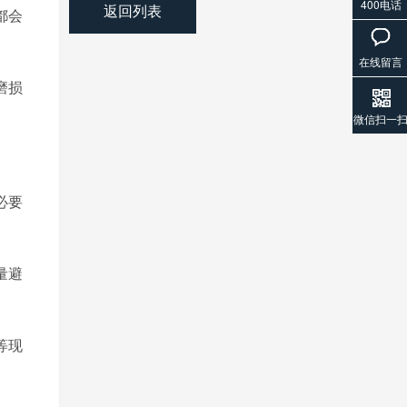
400电话
返回列表
都会
在线留言
磨损
微信扫一
必要
量避
等现