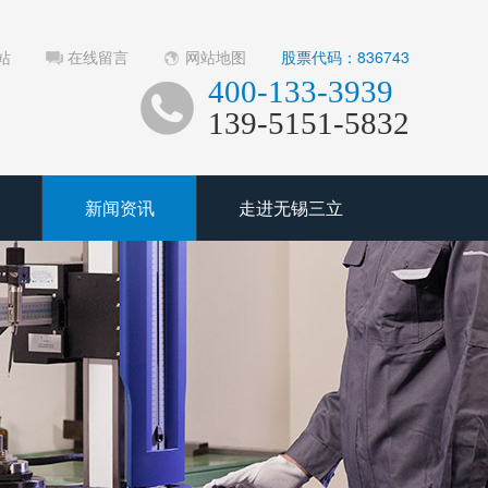
站
在线留言
网站地图
股票代码：836743
400-133-3939
139-5151-5832
新闻资讯
走进无锡三立