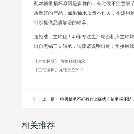
配对轴承损坏原因是多样的，有时候不注意细
质量好的产品，如果轴承质量不过关，很难用
可以提供品质靠谱的轴承。
扭矩准，主轴稳！40年专注生产精密机床主轴
出自无锡三立轴承，转载请说明出处：角接触球轴承http://
【本文标签】
角接触球轴承
【责任编辑】
无锡三立SLC
上一篇：
电机轴承不好有什么症状？轴承
相关推荐