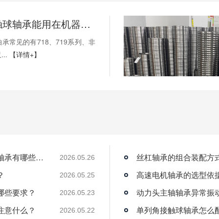
薄壁角接触球轴承能用在机器人上吗？薄壁轴承有哪些优点？
承常见的有718、719系列、非
..
【详情+】
薄壁角接触球轴承能用在机器人上吗？薄壁轴承有哪些优点？
丝杠轴承的组合装配方
2026.05.26
？
高速电机轴承的选型依
2026.05.25
哪些要求？
动力头主轴轴承异常振
2026.05.23
注意什么？
单列角接触球轴承怎么
2026.05.22