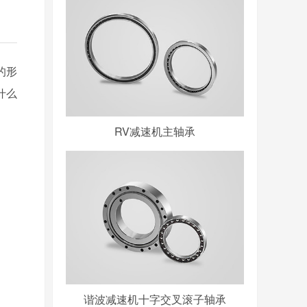
的形
什么
RV减速机主轴承
谐波减速机十字交叉滚子轴承