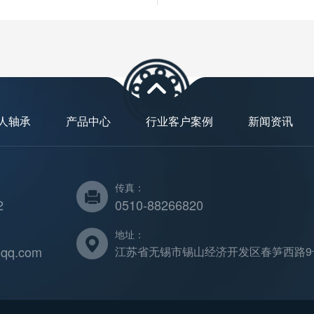
人轴承
产品中心
行业客户案例
新闻资讯
传真：
2
0510-88266820
地址：
qq.com
江苏省无锡市锡山经济开发区春笋西路9