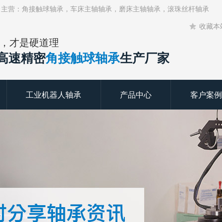
！主营：角接触球轴承，车床主轴轴承，磨床主轴轴承，滚珠丝杆轴承
收藏本
，才是硬道理
年高速精密
角接触球轴承
生产厂家
工业机器人轴承
产品中心
客户案例