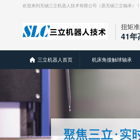
欢迎来到无锡三立机器人技术有限公司（原无锡三立轴承）
扭矩准
41
三立机器人首页
机床角接触球轴承