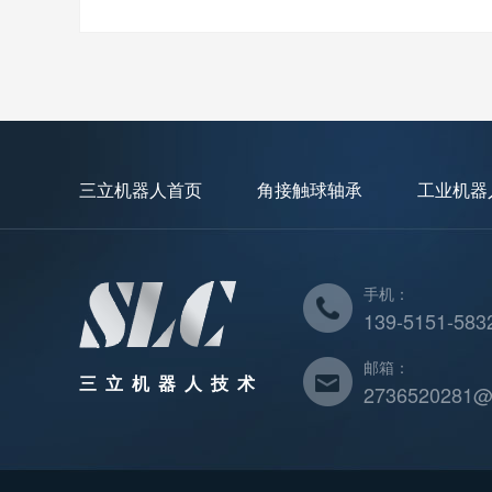
三立机器人首页
角接触球轴承
工业机器
手机：
139-5151-583
邮箱：
三立机器人技术
2736520281@