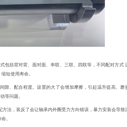
方式包括背对背、面对面、串联、三联、四联等，
不同配对方式
，缩短使用寿命。
间隙、配合程度。设置的大了会增加摩擦，引起温升提高、磨
振动等问题。
配方法，装反了会让轴承内外圈受力方向错误，暴力安装会导致
寿命。