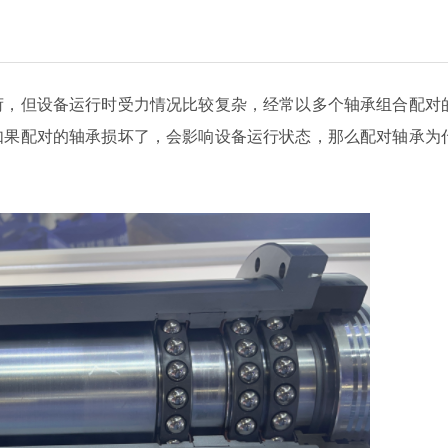
荷，但设备运行时受力情况比较复杂，经常以多个轴承组合配对
如果配对的轴承损坏了，会影响设备运行状态，那么配对轴承为