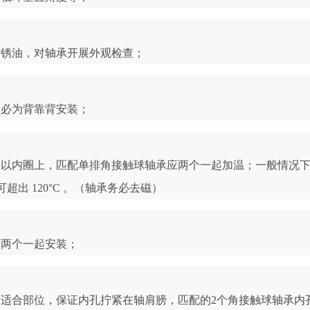
防锈油，对轴承开展外观检查；
务必为背靠背安装；
头以内圈上，匹配单排角接触球轴承应两个一起加温；一般情况
超出 120°C 。（轴承务必去磁）
应两个一起安装；
适合部位，保证内孔拧紧在轴肩膀，匹配的2个角接触球轴承内