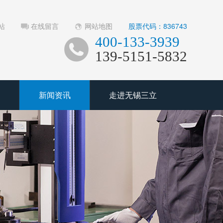
站
在线留言
网站地图
股票代码：836743
400-133-3939
139-5151-5832
新闻资讯
走进无锡三立