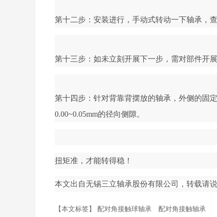
第十二步：安装进行，手动式转动一下轴承，
第十三步：如未立刻开展下一步，需对部件开
第十四步：针对背靠背摆放的轴承，外侧的固
0.00~0.05mm的径向侧隙。
扭矩准，才能转得稳！
本文出自无锡三立轴承股份有限公司，转载请说明出处及链接（
【本文标签】
配对角接触球轴承
配对角接触轴承