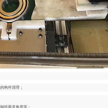
别的构件清理；
，轴环垂直角度等；