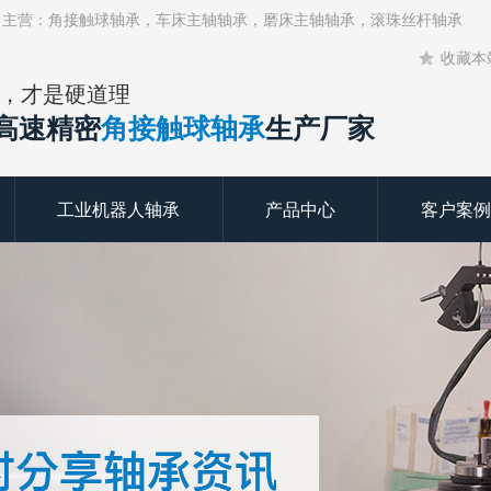
！主营：角接触球轴承，车床主轴轴承，磨床主轴轴承，滚珠丝杆轴承
收藏本
，才是硬道理
年高速精密
角接触球轴承
生产厂家
工业机器人轴承
产品中心
客户案例