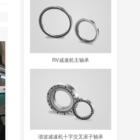
RV减速机主轴承
谐波减速机十字交叉滚子轴承