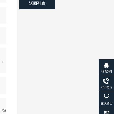
返回列表
下，
QQ咨询
400电话
在线留言
孔彼