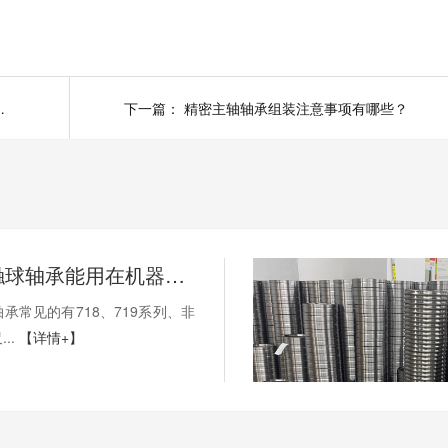
响及注意事项！
下一篇：
精密主轴轴承组装注意事项有哪些？
薄壁角接触球轴承能用在机器人上吗？薄壁轴承有哪些优点？
承常见的有718、719系列、非
..
【详情+】