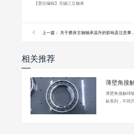
【责任编辑】
无锡三立轴承
上一篇：
关于磨床主轴轴承温升的影
相关推荐
薄壁角接触球轴
标系列，不同尺.