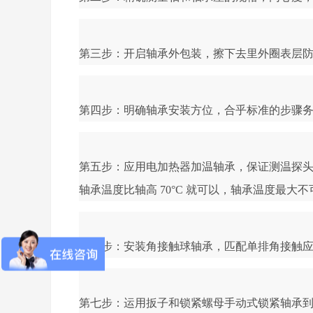
第三步：开启轴承外包装，擦下去里外圈表层
第四步：明确轴承安装方位，合乎标准的步骤
第五步：应用电加热器加温轴承，保证测温探
轴承温度比轴高 70°C 就可以，轴承温度最大不可
第六步：安装角接触球轴承，匹配单排角接触
第七步：运用扳子和锁紧螺母手动式锁紧轴承到