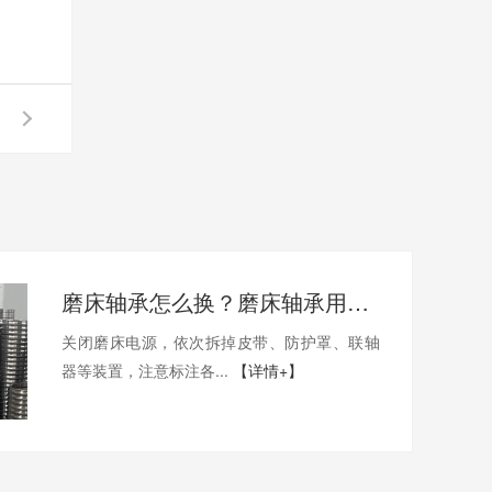
磨床轴承怎么换？磨床轴承用哪家的比较好？
关闭磨床电源，依次拆掉皮带、防护罩、联轴
器等装置，注意标注各...
【详情+】