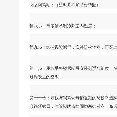
此之间紧贴；（这时并不加防松垫圈）
第八步：等候轴承制冷到室内温度；
第九步：卸掉锁紧螺母，安装防松垫圈，再安
第十步：用板手将锁紧螺母安装到适合部位，在手动
过程发生的空隙；
第十一步：寻找与锁紧螺母槽近期的防松垫圈
紧锁紧螺母，与近期的密封圈脚两端对齐，随