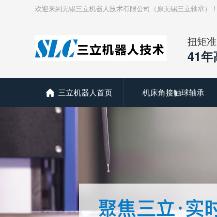
欢迎来到无锡三立机器人技术有限公司（原无锡三立轴承）
扭矩准
41
三立机器人首页
机床角接触球轴承