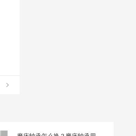
磨床轴承怎么换？磨床轴承用哪家的比较好？