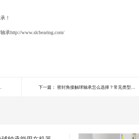
轴承！
www.slcbearing.com/
配合方式怎么选择？
下一篇：
密封角接触球轴承怎么选择？常见类型有哪些？
薄壁角接触球轴承能用在机器人上吗？薄壁轴承有哪些优点？