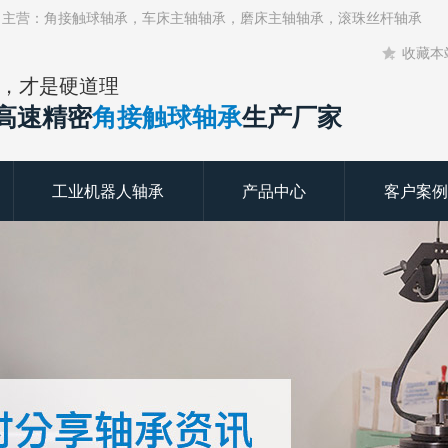
！主营：角接触球轴承，车床主轴轴承，磨床主轴轴承，滚珠丝杆轴承
收藏本
，才是硬道理
年高速精密
角接触球轴承
生产厂家
工业机器人轴承
产品中心
客户案例