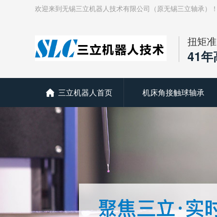
欢迎来到无锡三立机器人技术有限公司（原无锡三立轴承）
扭矩准
41
三立机器人首页
机床角接触球轴承