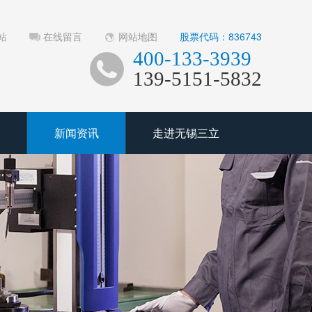
站
在线留言
网站地图
股票代码：836743
400-133-3939
139-5151-5832
新闻资讯
走进无锡三立