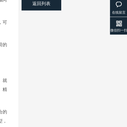
返回列表
在线留言
，可
微信扫一
荷的
。就
、精
合的
型，