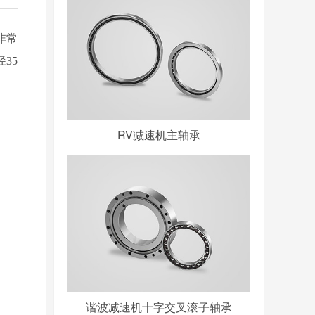
非常
35
RV减速机主轴承
谐波减速机十字交叉滚子轴承