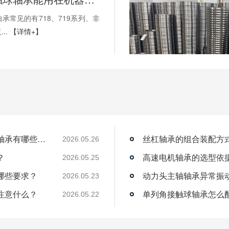
承常见的有718、719系列、非
..
【详情+】
薄壁角接触球轴承能用在机器人上吗？薄壁轴承有哪些优点？
丝杠轴承的组合装配方
2026.05.26
？
高速电机轴承的选型依
2026.05.25
哪些要求？
动力头主轴轴承异常振
2026.05.23
注意什么？
单列角接触球轴承怎么
2026.05.22