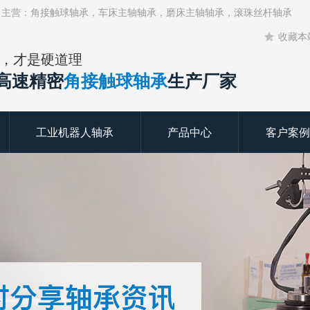
！主营：角接触球轴承，车床主轴轴承，磨床主轴轴承，滚珠丝杆轴承
收藏本
，才是硬道理
年高速精密
角接触球轴承
生产厂家
工业机器人轴承
产品中心
客户案例