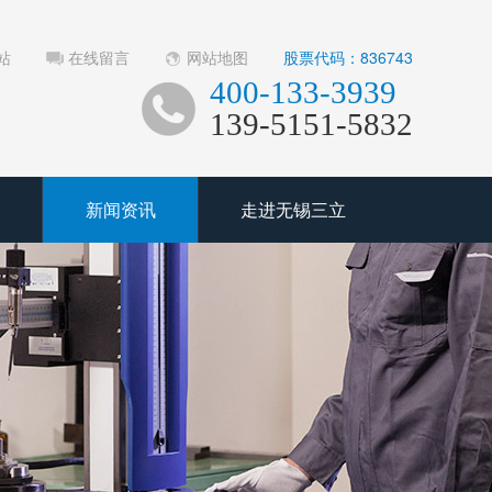
站
在线留言
网站地图
股票代码：836743
400-133-3939
139-5151-5832
新闻资讯
走进无锡三立