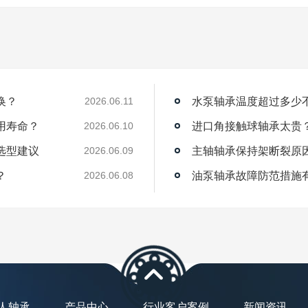
换？
水泵轴承温度超过多少
2026.06.11
用寿命？
进口角接触球轴承太贵
2026.06.10
选型建议
主轴轴承保持架断裂原
2026.06.09
？
油泵轴承故障防范措施
2026.06.08
人轴承
产品中心
行业客户案例
新闻资讯