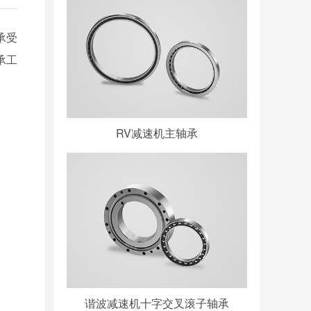
承受
承工
RV减速机主轴承
谐波减速机十字交叉滚子轴承