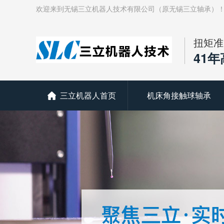
欢迎来到无锡三立机器人技术有限公司（原无锡三立轴承）
扭矩准
41
三立机器人首页
机床角接触球轴承