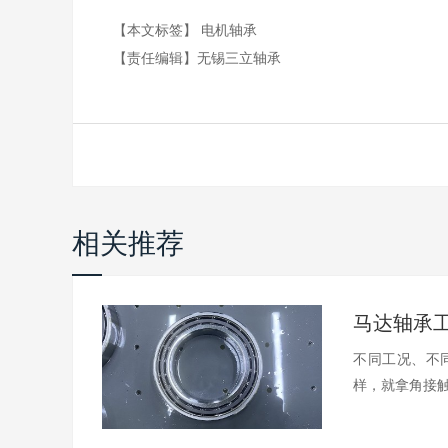
【本文标签】
电机轴承
【责任编辑】
无锡三立轴承
相关推荐
不同工况、不
样，就拿角接触