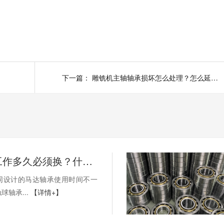
下一篇：
雕铣机主轴轴承损坏怎么处理？怎么延长使用寿命？
马达轴承工作多久必须换？什么时候可以更换？
同设计的马达轴承使用时间不一
球轴承...
【详情+】