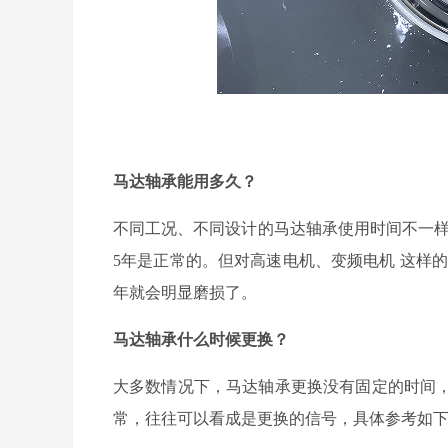
马达轴承能用多久？
不同工况、不同设计的马达轴承使用时间不一
5
年
是正常的。
但对高速电机、变频电机
这样
年就会明显磨损了。
马达轴承
什么时候更换？
大多数情况下，马达轴承更换没有固定的时间
常，往往可以看成是更换的信号，具体参考如