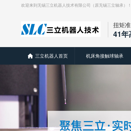
欢迎来到无锡三立机器人技术有限公司（原无锡三立轴承）
扭矩准
41
三立机器人首页
机床角接触球轴承