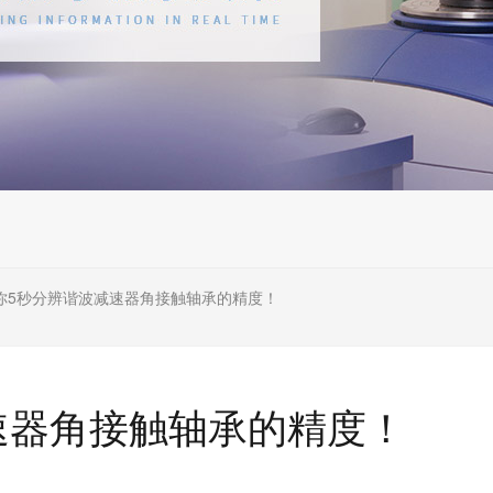
你5秒分辨谐波减速器角接触轴承的精度！
速器角接触轴承的精度！