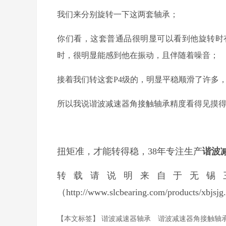
我们来分别旋转一下这两套轴承；
你们看，这套普通品很明显可以看到他旋转时
时，很明显能感到他在振动，且伴随着噪音；
接着我们转这套P4级的，明显平稳顺滑了许多
所以我说谐波减速器角接触轴承精度看得见摸
扭矩准，才能转得稳，38年专注生产
谐波
转载请说明来自于无锡
（
http://www.slcbearing.com/products/xbjsjg
【本文标签】
谐波减速器轴承
谐波减速器角接触轴