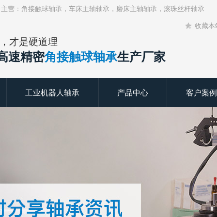
！主营：角接触球轴承，车床主轴轴承，磨床主轴轴承，滚珠丝杆轴承
收藏本
，才是硬道理
年高速精密
角接触球轴承
生产厂家
工业机器人轴承
产品中心
客户案例