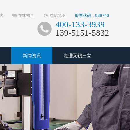
站
在线留言
网站地图
股票代码：836743
400-133-3939
139-5151-5832
新闻资讯
走进无锡三立