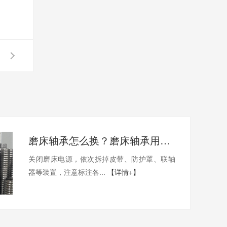
磨床轴承怎么换？磨床轴承用哪家的比较好？
关闭磨床电源，依次拆掉皮带、防护罩、联轴
器等装置，注意标注各...
【详情+】