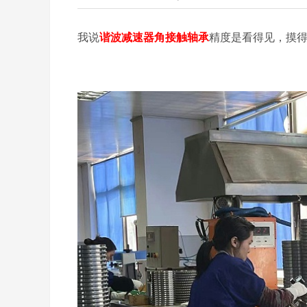
我说
谐波减速器角接触轴承
精度是看得见，摸