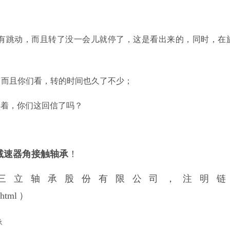
有跳动，而且转了没一会儿就停了，这是看出来的，同时，在
，而且你们看，转的时间也久了不少；
得着，你们这回信了吗？
减速器角接触轴承
！
三立轴承股份有限公司，注明链
.html
）
承