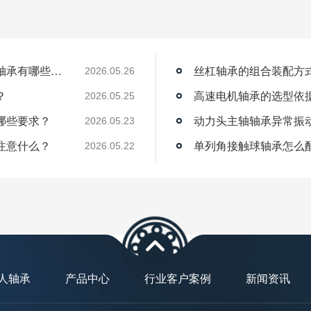
薄壁角接触球轴承能用在机器人上吗？薄壁轴承有哪些优点？
丝杠轴承的组合装配方
2026.05.26
？
高速电机轴承的选型依
2026.05.25
哪些要求？
动力头主轴轴承异常振
2026.05.23
注意什么？
单列角接触球轴承怎么
2026.05.22
人轴承
产品中心
行业客户案例
新闻资讯