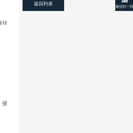
返回列表
微信扫一
旋转
接