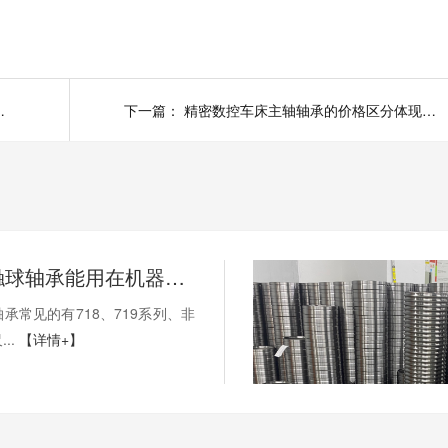
糙度应该如何检验？
下一篇：
精密数控车床主轴轴承的价格区分体现在哪里？
薄壁角接触球轴承能用在机器人上吗？薄壁轴承有哪些优点？
承常见的有718、719系列、非
..
【详情+】