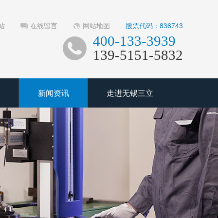
站
在线留言
网站地图
股票代码：836743
400-133-3939
139-5151-5832
新闻资讯
走进无锡三立