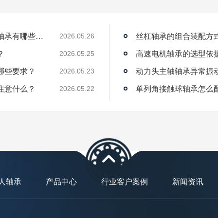
薄壁角接触球轴承能用在机器人上吗？薄壁轴承有哪些优点？
丝杠轴承的组合装配方
2026.05.26
？
高速电机轴承的选型依
2026.05.25
哪些要求？
动力头主轴轴承异常振
2026.05.23
注意什么？
单列角接触球轴承怎么
2026.05.22
人轴承
产品中心
行业客户案例
新闻资讯