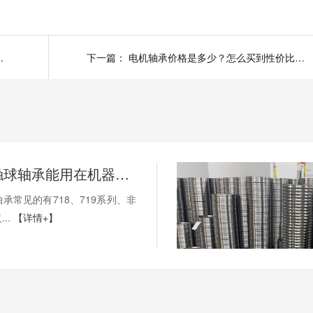
哪个厂家的好用？
下一篇：
电机轴承价格是多少？怎么买到性价比高的电机轴承？
薄壁角接触球轴承能用在机器人上吗？薄壁轴承有哪些优点？
承常见的有718、719系列、非
..
【详情+】