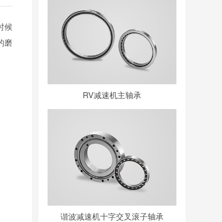
时候
的磨
RV减速机主轴承
谐波减速机十字交叉滚子轴承