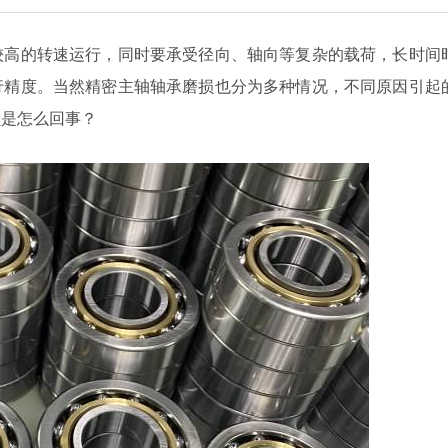
较高的转速运行，同时要承受径向、轴向等复杂的载荷，长时间
行精度。当然精密主轴轴承磨损也分为多种情况，不同原因引起
损是怎么回事？