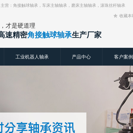
！主营：角接触球轴承，车床主轴轴承，磨床主轴轴承，滚珠丝杆轴承
收藏本
，才是硬道理
年高速精密
角接触球轴承
生产厂家
工业机器人轴承
产品中心
客户案例