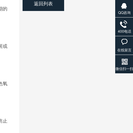
返回列表
期
的
QQ咨询
400电话
斑或
在线留言
微信扫一
色氧
防止