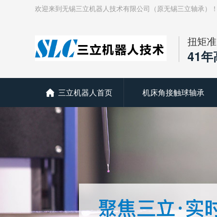
欢迎来到无锡三立机器人技术有限公司（原无锡三立轴承）
扭矩准
41
三立机器人首页
机床角接触球轴承