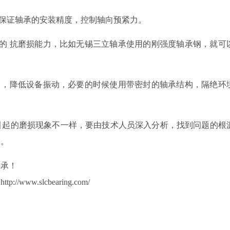
保证轴承
的
安装精度，控制轴向预紧力。
的
抗磨损能力
，比如无锡三立轴承使用的刚强度轴承钢，就可
，降低设备振动，
必要的时候使用带密封的轴承结构，隔绝环
引起的磨损现象不一样，要由技术人员深入分析，找到问题的根
题。
轴承！
w.slcbearing.com/