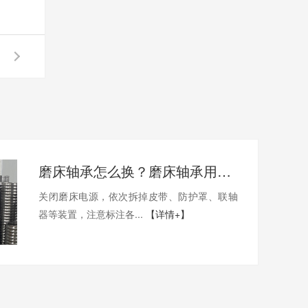
磨床轴承怎么换？磨床轴承用哪家的比较好？
关闭磨床电源，依次拆掉皮带、防护罩、联轴
器等装置，注意标注各...
【详情+】