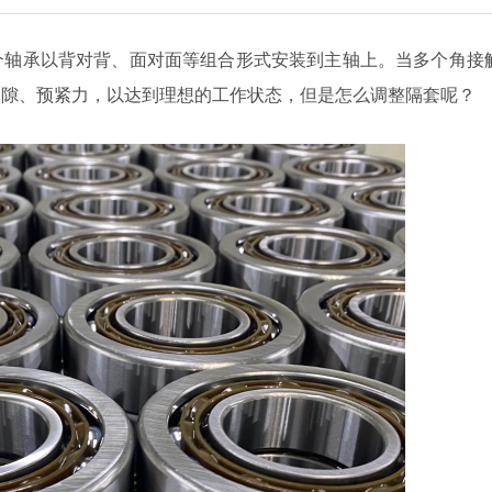
个轴承以背对背、面对面等组合形式安装到主轴上。当多个角接
间隙、预紧力，以达到理想的工作状态，但是怎么调整隔套呢？