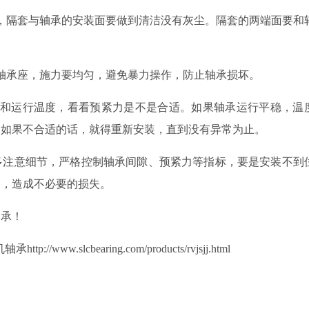
，隔套与轴承的安装面要做到清洁没有灰尘。隔套的两端面要和
轴承座，施力要均匀，避免暴力操作，防止轴承损坏。
移和运行温度，看看预紧力是不是合适。如果轴承运行平稳，温
。如果不合适的话，就得重新安装，直到没有异常为止。
多注意细节，严格控制轴承间隙、预紧力等指标，要是安装不到
降，造成不必要的损失。
轴承！
机轴承
http://www.slcbearing.com/products/rvjsjj.html