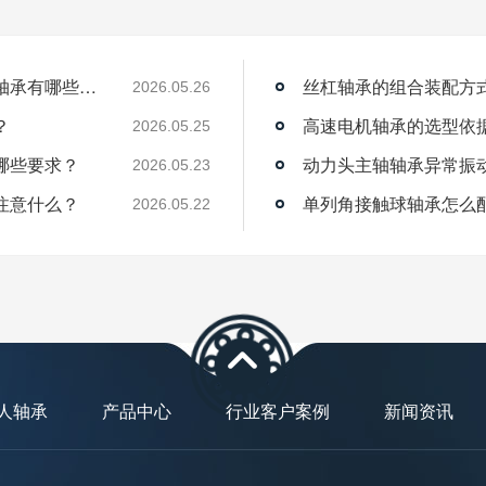
薄壁角接触球轴承能用在机器人上吗？薄壁轴承有哪些优点？
丝杠轴承的组合装配方
2026.05.26
？
高速电机轴承的选型依
2026.05.25
哪些要求？
动力头主轴轴承异常振
2026.05.23
注意什么？
单列角接触球轴承怎么
2026.05.22
人轴承
产品中心
行业客户案例
新闻资讯