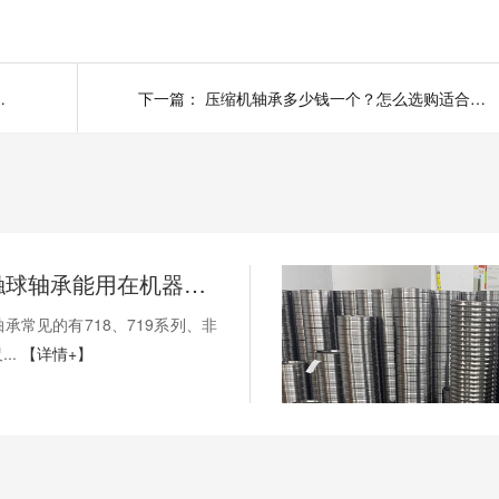
受哪些因素影响？
下一篇：
压缩机轴承多少钱一个？怎么选购适合的压缩机轴承？
薄壁角接触球轴承能用在机器人上吗？薄壁轴承有哪些优点？
承常见的有718、719系列、非
..
【详情+】