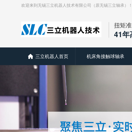
欢迎来到无锡三立机器人技术有限公司（原无锡三立轴承）
扭矩准
41
三立机器人首页
机床角接触球轴承