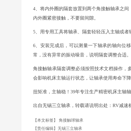
4、将内外圈的隔套放置到两个角接触轴承之间
内外圈紧密接触，不要留间隙。
5、用专用工具将轴承、隔套轻轻压入主轴或者
6、安装完成后，可以测量一下轴承的轴向位
常，没有异常的振动噪音，说明隔套调整合适
角接触轴承隔套调整必须按照技术文档操作，
会影响机床主轴运行状态，让轴承使用寿命下
扭矩准，主轴稳！39年专注生产精密机床主轴
出自无锡三立轴承，转载请说明出处：RV减速
【本文标签】
角接触球轴承
【责任编辑】
无锡三立轴承