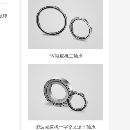
触球
RV减速机主轴承
谐波减速机十字交叉滚子轴承