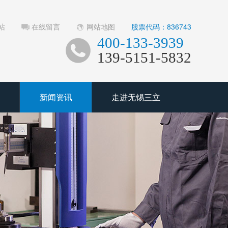
站
在线留言
网站地图
股票代码：836743
400-133-3939
139-5151-5832
新闻资讯
走进无锡三立