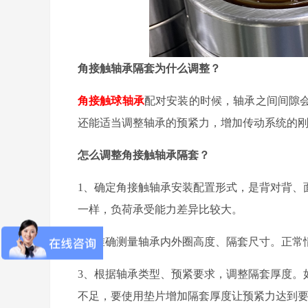
角接触轴承隔套为什么调整？
角接触球轴承
配对安装的时候，轴承之间间隙
还能适当调整轴承的预紧力，增加传动系统的
怎么调整角接触轴承隔套？
1、确定角接触轴承安装配置形式，是背对背、
一样，负荷承受能力差异比较大。
2、准确测量轴承内外圈高度、隔套尺寸。正常
3、根据轴承类型、预紧要求，调整隔套厚度。
不足，要使用垫片增加隔套厚度让预紧力达到