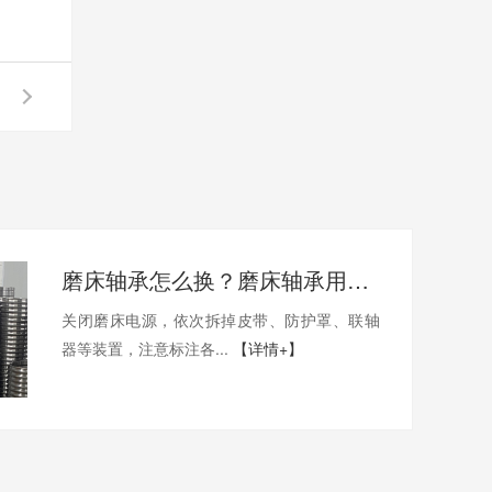
磨床轴承怎么换？磨床轴承用哪家的比较好？
关闭磨床电源，依次拆掉皮带、防护罩、联轴
器等装置，注意标注各...
【详情+】