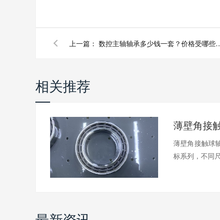
上一篇：
数控主轴轴承多少钱一套？价格
相关推荐
薄壁角接触球轴
标系列，不同尺.
最新资讯