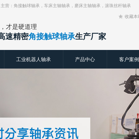
！主营：角接触球轴承，车床主轴轴承，磨床主轴轴承，滚珠丝杆轴承
收藏本
，才是硬道理
年高速精密
角接触球轴承
生产厂家
工业机器人轴承
产品中心
客户案例