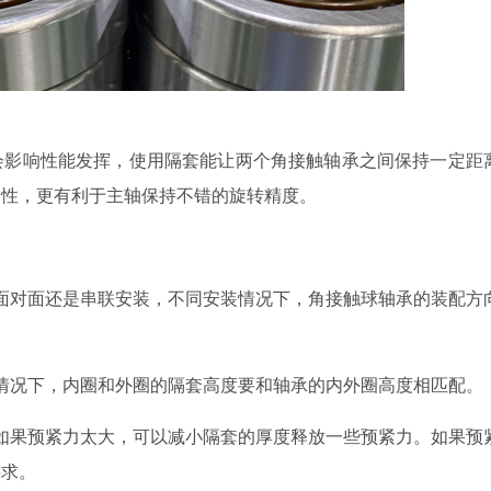
会影响性能发挥，使用隔套能让两个角接触轴承之间保持一定距
刚性，更有利于主轴保持不错的旋转精度。
面对面还是串联安装，不同安装情况下，角接触球轴承的装配方
情况下，内圈和外圈的隔套高度要和轴承的内外圈高度相匹配。
如果预紧力太大，可以减小隔套的厚度释放一些预紧力。如果预
要求。