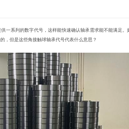
提供一系列的数字代号，这样能快速确认轴承需求能不能满足。
懵的，但是这些角接触球轴承代号代表什么意思？