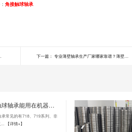
接：
角接触球轴承
？主轴轴承价格多少？
下一篇：
专业薄壁轴承生产厂家哪家靠谱？薄壁轴承厂家怎么选择？
薄壁角接触球轴承能用在机器人上吗？薄壁轴承有哪些优点？
承常见的有718、719系列、非
..
【详情+】