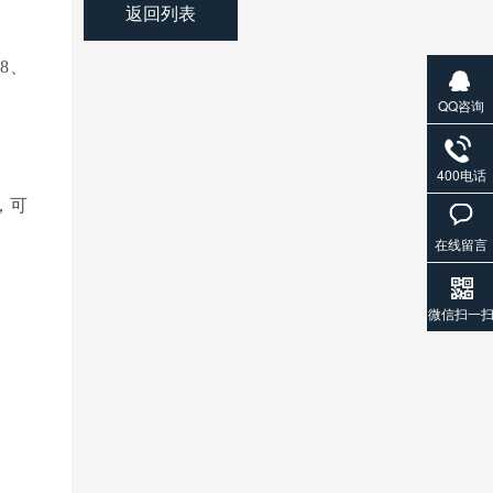
返回列表
8、
QQ咨询
400电话
，可
在线留言
微信扫一