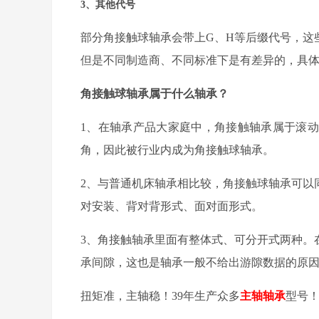
3、其他代号
部分角接触球轴承会带上
G、H等后缀代号，这
但是不同制造商、不同标准下是有差异的，具
角接触球轴承属于什么轴承？
1、在轴承产品大家庭中，角接触轴承属于滚
角，因此被行业内成为角接触球轴承。
2、与普通机床轴承相比较，角接触球轴承可以
对安装、背对背形式、面对面形式。
3、角接触轴承里面有整体式、可分开式两种。
承间隙，这也是轴承一般不给出游隙数据的原
扭矩准，主轴稳！
39
年生产众多
主轴轴承
型号