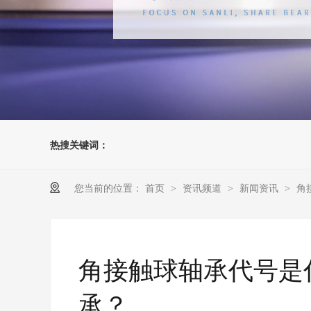
热搜关键词：
您当前的位置：
首页
资讯频道
新闻资讯
角
>
>
>
角接触球轴承代号是
承？