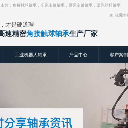
！主营：角接触球轴承，车床主轴轴承，磨床主轴轴承，滚珠丝杆轴承
收藏本
，才是硬道理
年高速精密
角接触球轴承
生产厂家
工业机器人轴承
产品中心
客户案例