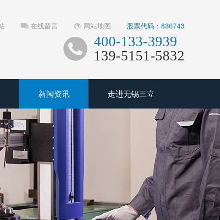
站
在线留言
网站地图
股票代码：836743
400-133-3939
139-5151-5832
新闻资讯
走进无锡三立