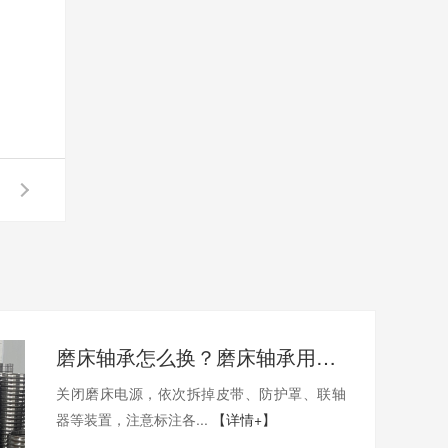
磨床轴承怎么换？磨床轴承用哪家的比较好？
关闭磨床电源，依次拆掉皮带、防护罩、联轴
器等装置，注意标注各...
【详情+】