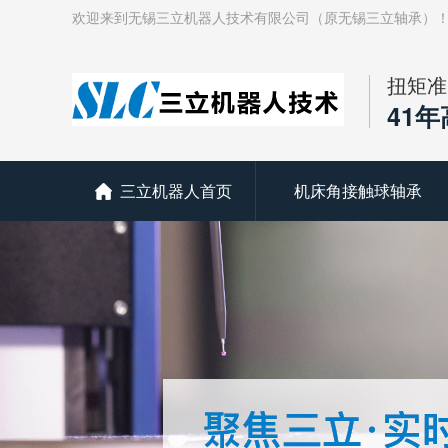
欢迎来到无锡三立机器人技术有限公司（原无锡三立轴承）
扭矩准
41
三立机器人首页
机床角接触球轴承