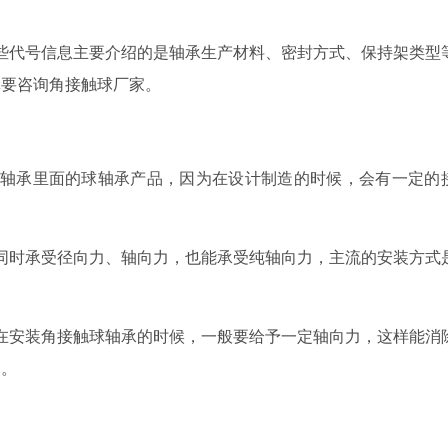
些代号信息主要介绍的是轴承生产材料、密封方式、保持架类型
体要咨询角接触球厂家。
动轴承里面的球轴承产品，因为在设计制造的时候，会有一定的
同时承受径向力、轴向力，也能承受纯轴向力，主流的安装方式
在安装角接触球轴承的时候，一般要给予一定轴向力，这样能消
因。
！