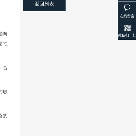
返回列表
在线留言
轴向
微信扫一
牺牲
加合
的敏
备的