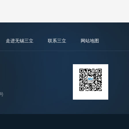
走进无锡三立
联系三立
网站地图
号