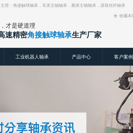
！主营：角接触球轴承，车床主轴轴承，磨床主轴轴承，滚珠丝杆轴承
收藏本
，才是硬道理
年高速精密
角接触球轴承
生产厂家
工业机器人轴承
产品中心
客户案例