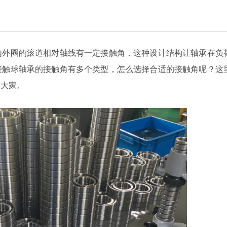
内外圈的滚道相对轴线有一定接触角，这种设计结构让轴承在负
接触球轴承的接触角有多个类型，怎么选择合适的接触角呢？这
到大家。