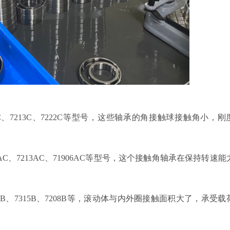
C、7213C、7222C等型号，这些轴承的角接触球接触角小，刚
AC、7213AC、71906AC等型号，这个接触角轴承在保持转速能
5B、7315B、7208B等，滚动体与内外圈接触面积大了，承受载