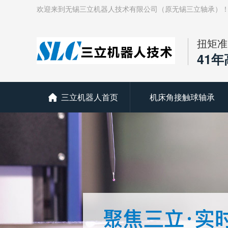
欢迎来到无锡三立机器人技术有限公司（原无锡三立轴承）
扭矩准
41
三立机器人首页
机床角接触球轴承