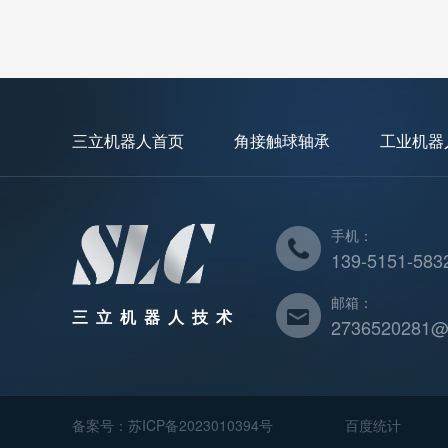
三立机器人首页
角接触球轴承
工业机器
手机：
139-5151-583
邮箱：
三立机器人技术
2736520281@
备案号：
苏ICP备2023010394号
百度统计