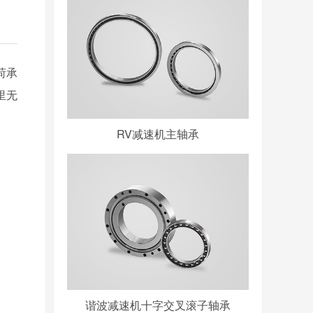
荷承
里无
RV减速机主轴承
谐波减速机十字交叉滚子轴承