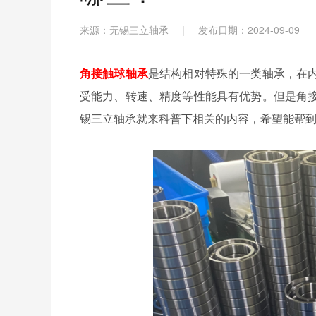
来源：无锡三立轴承
|
发布日期：2024-09-09
角接触球轴承
是结构相对特殊的一类轴承，在
受能力、转速、精度等性能具有优势。但是角
锡三立轴承就来科普下相关的内容，希望能帮