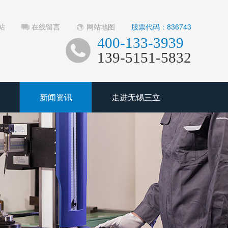
站
在线留言
网站地图
股票代码：836743
400-133-3939
139-5151-5832
新闻资讯
走进无锡三立