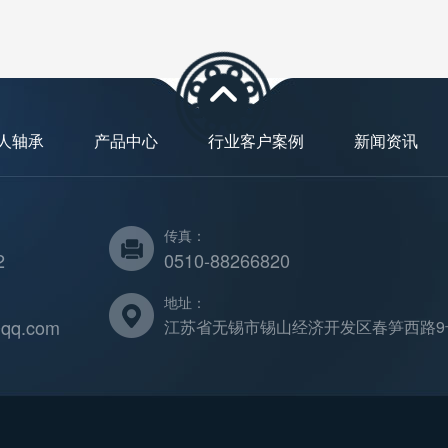
人轴承
产品中心
行业客户案例
新闻资讯
传真：
2
0510-88266820
地址：
qq.com
江苏省无锡市锡山经济开发区春笋西路9