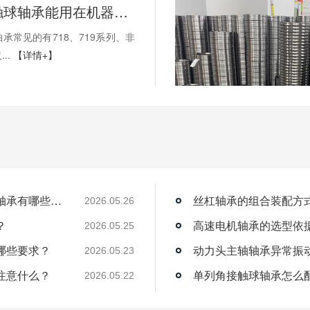
薄壁角接触球轴承能用在机器人上吗？薄壁轴承有哪些优点？
承常见的有718、719系列、非
..
【详情+】
薄壁角接触球轴承能用在机器人上吗？薄壁轴承有哪些优点？
丝杠轴承的组合装配方
2026.05.26
？
高速电机轴承的选型依
2026.05.25
哪些要求？
动力头主轴轴承异常振
2026.05.23
注意什么？
单列角接触球轴承怎么
2026.05.22