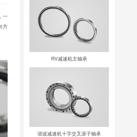
，一
向方
RV减速机主轴承
谐波减速机十字交叉滚子轴承