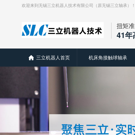
欢迎来到无锡三立机器人技术有限公司（原无锡三立轴承）
扭矩准
41
三立机器人首页
机床角接触球轴承