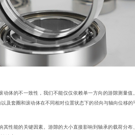
滚动体的不一致性，我们不能仅仅依赖单一方向的游隙测量值
向以及套圈和滚动体在不同相对位置状态下的径向与轴向位移的
响其性能的关键因素。游隙的大小直接影响到轴承的载荷分布