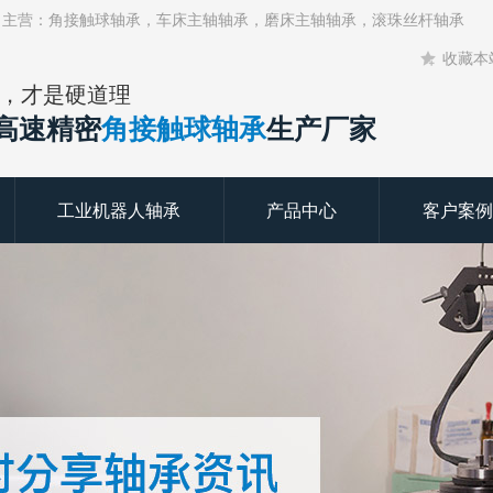
！主营：角接触球轴承，车床主轴轴承，磨床主轴轴承，滚珠丝杆轴承
收藏本
，才是硬道理
年高速精密
角接触球轴承
生产厂家
工业机器人轴承
产品中心
客户案例