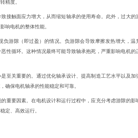
运转精度。
导致接触面应力增大，从而缩短轴承的使用寿命。此外，过大的
，影响电机的整体性能。
现负游隙（即过盈）的情况。负游隙会导致摩擦发热增大，温
个恶性循环。这种情况最终可能导致轴承抱死，严重影响电机的
小是至关重要的。通过优化轴承设计、提高制造工艺水平以及加
隙，确保电机轴承的性能稳定和可靠。
能的重要因素。在电机设计和运行过程中，应充分考虑游隙的影
的稳定、高效运行。