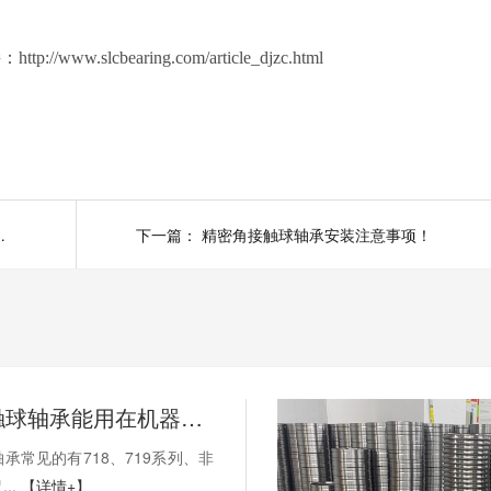
lcbearing.com/article_djzc.html
的重要因素是什么？
下一篇：
精密角接触球轴承安装注意事项！
薄壁角接触球轴承能用在机器人上吗？薄壁轴承有哪些优点？
承常见的有718、719系列、非
..
【详情+】