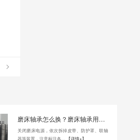
磨床轴承怎么换？磨床轴承用哪家的比较好？
关闭磨床电源，依次拆掉皮带、防护罩、联轴
器等装置，注意标注各...
【详情+】