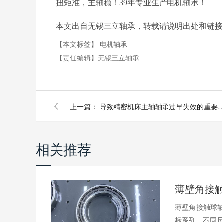
扭矩准，主轴稳！39年专业生产电机轴承！
本文出自无锡三立轴承，转载请说明出处和链接：http://www.s
【本文标签】
电机轴承
【责任编辑】
无锡三立轴承
上一篇：
导致精密机床主轴轴承过早失效
相关推荐
薄壁角接触球轴
标系列，不同尺.