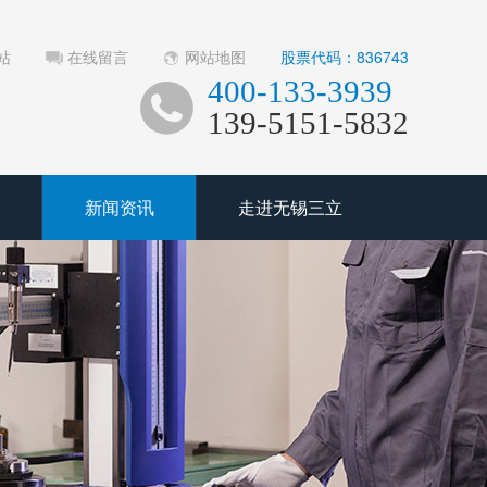
站
在线留言
网站地图
股票代码：836743
400-133-3939
139-5151-5832
新闻资讯
走进无锡三立