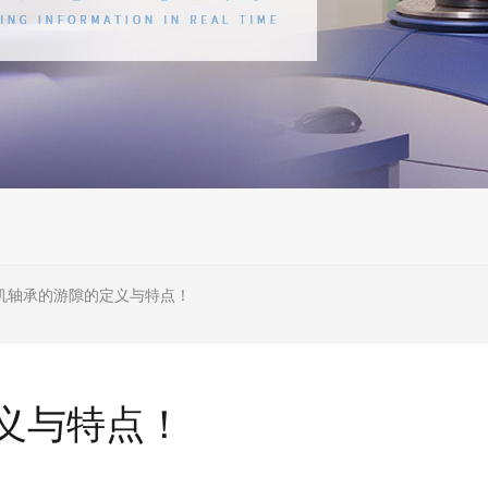
机轴承的游隙的定义与特点！
义与特点！