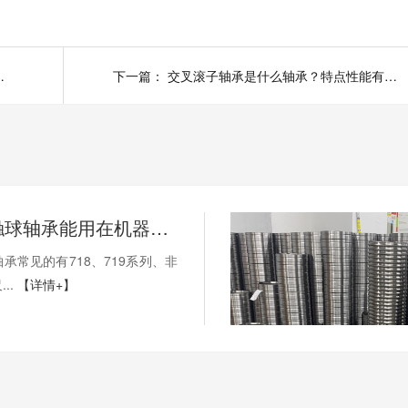
处理方法有哪些？
下一篇：
交叉滚子轴承是什么轴承？特点性能有哪些？
薄壁角接触球轴承能用在机器人上吗？薄壁轴承有哪些优点？
承常见的有718、719系列、非
..
【详情+】