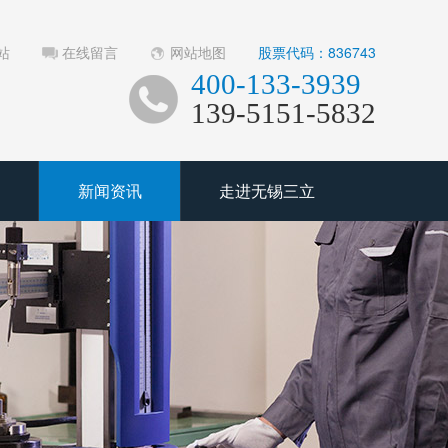
站
在线留言
网站地图
股票代码：836743
400-133-3939
139-5151-5832
新闻资讯
走进无锡三立