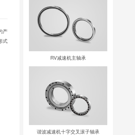
的产
形式
RV减速机主轴承
谐波减速机十字交叉滚子轴承