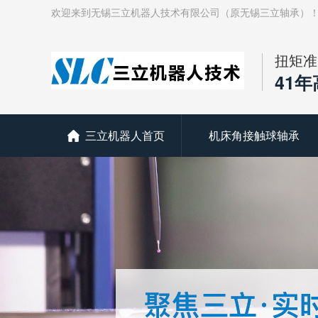
欢迎来到无锡三立机器人技术有限公司（原无锡三立轴承）
扭矩准
41
三立机器人首页
机床角接触球轴承