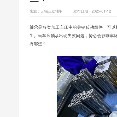
来源：无锡三立轴承
|
发布日期：2025-01-12
轴承是各类加工车床中的关键传动组件，可以
生。当车床轴承出现失效问题，势必会影响车
有哪些？