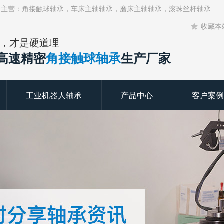
！主营：角接触球轴承，车床主轴轴承，磨床主轴轴承，滚珠丝杆轴承
收藏本
，才是硬道理
年高速精密
角接触球轴承
生产厂家
工业机器人轴承
产品中心
客户案例