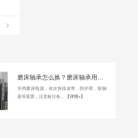
磨床轴承怎么换？磨床轴承用哪家的比较好？
关闭磨床电源，依次拆掉皮带、防护罩、联轴
器等装置，注意标注各...
【详情+】