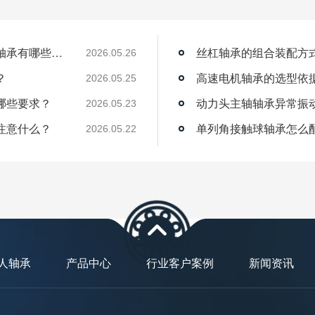
薄壁角接触球轴承能用在机器人上吗？薄壁轴承有哪些优点？
丝杠轴承的组合装配方
2026.05.26
？
高速电机轴承的选型依
2026.05.25
哪些要求？
动力头主轴轴承异常振
2026.05.23
注意什么？
单列角接触球轴承怎么
2026.05.22
人轴承
产品中心
行业客户案例
新闻资讯