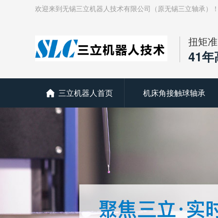
欢迎来到无锡三立机器人技术有限公司（原无锡三立轴承）
扭矩准
41
三立机器人首页
机床角接触球轴承