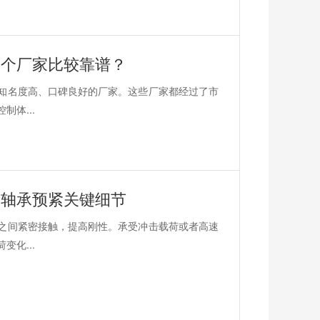
哪个厂家比较靠谱？
知名度高、口碑良好的厂家。这些厂家都经过了市
体...
？轴承预紧关键细节
之间紧密接触，提高刚性。承受冲击载荷或者高速
化...