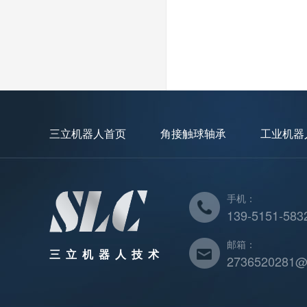
三立机器人首页
角接触球轴承
工业机器
手机：
139-5151-583
邮箱：
三立机器人技术
2736520281@