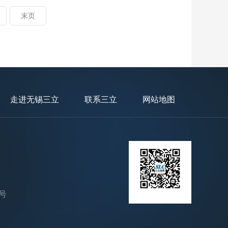
末页
走进无锡三立
联系三立
网站地图
号