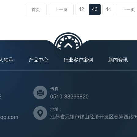
42
43
44
首页
上一页
下一页
人轴承
产品中心
行业客户案例
新闻资讯
传真：
2
0510-88266820
地址：
qq.com
江苏省无锡市锡山经济开发区春笋西路9