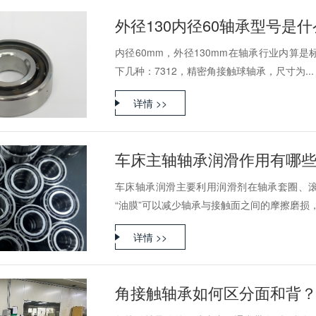
外径130内径60轴承型号是
内径60mm，外径130mm在轴承行业内算
下几种：7312，精密角接触球轴承，尺寸为...
详情 >>
车床主轴轴承润滑作用有哪
车床轴承润滑主要利用润滑剂在轴承套圈、
“油膜”可以减少轴承与接触面之间的摩擦磨损，防
详情 >>
角接触轴承如何区分面和背