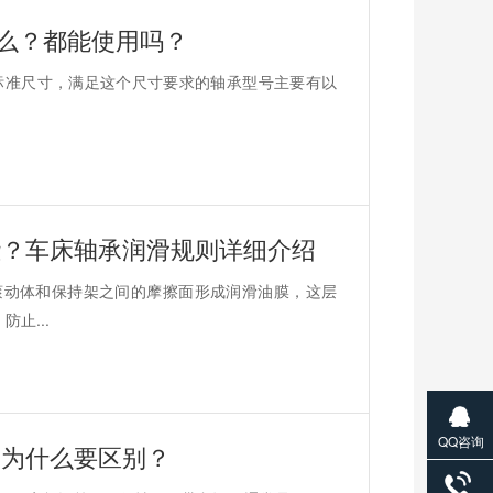
什么？都能使用吗？
是标准尺寸，满足这个尺寸要求的轴承型号主要有以
些？车床轴承润滑规则详细介绍
滚动体和保持架之间的摩擦面形成润滑油膜，这层
止...
QQ咨询
？为什么要区别？