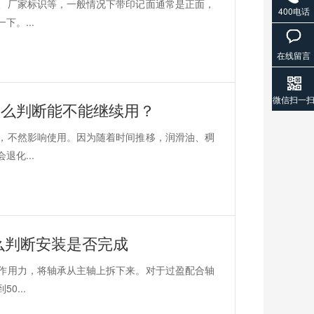
、厂家标识等，一般情况下带印记面通常是正面，
400电话
。...
在线留言
微信扫一
怎么判断能不能继续用？
，不然影响使用。因为随着时间推移，润滑油、稠
化...
么判断安装是否完成
作用力，将轴承从主轴上拆下来。对于过盈配合轴
...