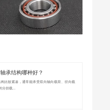
触轴承结构哪种好？
结构比较紧凑，通常能承受双向轴向载荷、径向载
担载...