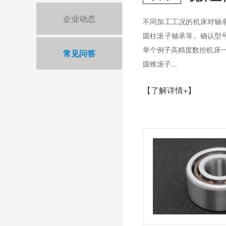
企业动态
不同加工工况的机床对轴
圆柱滚子轴承等。确认型
举个例子高精度数控机床一
常见问答
圆锥滚子...
【了解详情+】