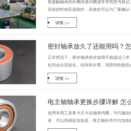
角接触轴承的外圈或者内圈通常带有型号标记
安装的时候应该朝外，具体的可以与厂家确认一下
详情 >>
密封轴承放久了还能用吗？
正常情况下，密封轴承的存放期不能超过三年
化剂会出现老化、结块和分离，润滑剂性能也会退
详情 >>
电主轴轴承更换步骤详解 怎
使用专用工具将卡爪卡在轴承内圈，均匀施加
承，可以用感应加热器，将主轴外壳均匀加热到50