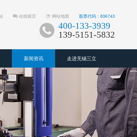
站
在线留言
网站地图
股票代码：836743
400-133-3939
139-5151-5832
新闻资讯
走进无锡三立