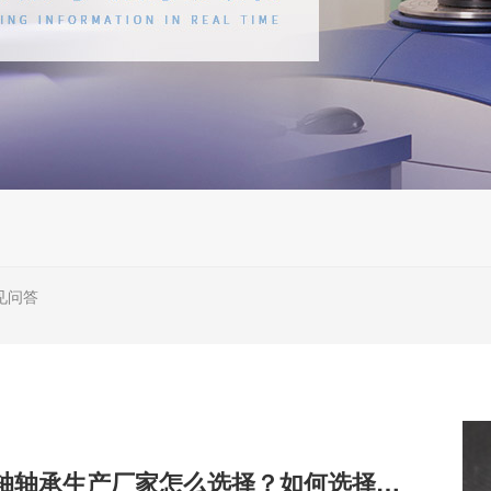
见问答
机床主轴轴承生产厂家怎么选择？如何选择靠谱的厂家？