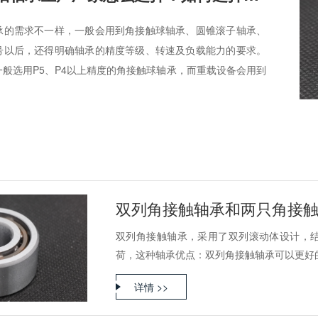
承的需求不一样，一般会用到角接触球轴承、圆锥滚子轴承、
号以后，还得明确轴承的精度等级、转速及负载能力的要求。
般选用P5、P4以上精度的角接触球轴承，而重载设备会用到
双列角接触轴承和两只角接
双列角接触轴承，采用了双列滚动体设计，
荷，这种轴承优点：双列角接触轴承可以更好的分
详情 >>