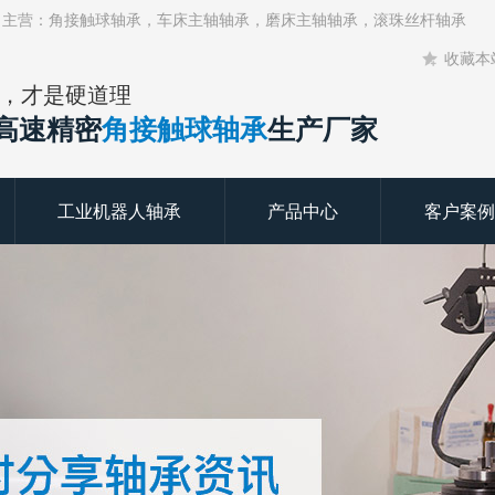
！主营：角接触球轴承，车床主轴轴承，磨床主轴轴承，滚珠丝杆轴承
收藏本
，才是硬道理
年高速精密
角接触球轴承
生产厂家
工业机器人轴承
产品中心
客户案例