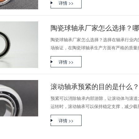
详情 >>
陶瓷球轴承厂家怎么选择？
陶瓷球轴承厂家怎么选择？选择在轴承行业内
场验证，在陶瓷球轴承生产方面有严格的质量控制
详情 >>
滚动轴承预紧的目的是什么
预紧可以消除轴承内部游隙，让滚动体与滚道
运转时，滚动轴承可以保持稳定支撑，减少载荷变
详情 >>