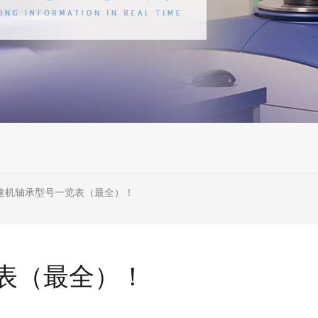
速机轴承型号一览表（最全）！
表（最全）！