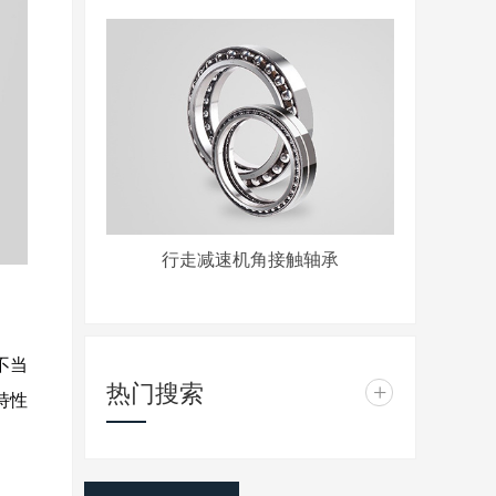
行走减速机角接触轴承
不当
热门搜索
+
特性