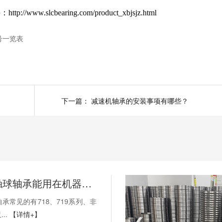
lcbearing.com/product_xbjsjz.html
号一览表
下一篇：
减速机轴承的安装事项有哪些？
薄壁角接触球轴承能用在机器人上吗？薄壁轴承有哪些优点？
承常见的有718、719系列、非
..
【详情+】