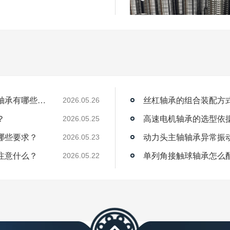
薄壁角接触球轴承能用在机器人上吗？薄壁轴承有哪些优点？
丝杠轴承的组合装配方
2026.05.26
？
高速电机轴承的选型依
2026.05.25
哪些要求？
动力头主轴轴承异常振
2026.05.23
注意什么？
单列角接触球轴承怎么
2026.05.22