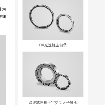
作为
详细
RV减速机主轴承
谐波减速机十字交叉滚子轴承