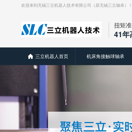
欢迎来到无锡三立机器人技术有限公司（原无锡三立轴承）
扭矩准
41
三立机器人首页
机床角接触球轴承