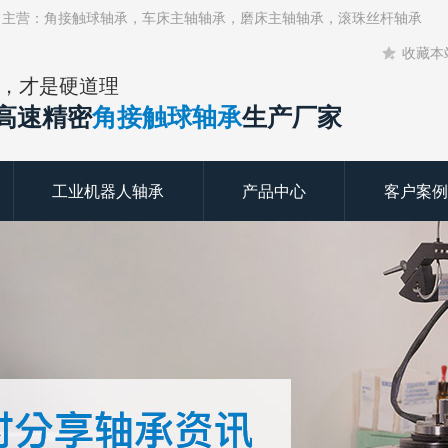
！主营：角接触球轴承，车床主轴轴承，磨床主轴轴承，滚珠丝杆轴承
收藏本
，才是硬道理
年高速精密
角接触球轴承
生产厂家
工业机器人轴承
产品中心
客户案例