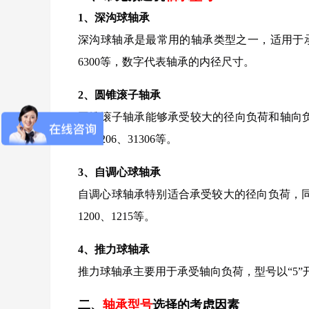
1、深沟球轴承
深沟球轴承是最常用的轴承类型之一，适用于承
6300等，数字代表轴承的内径尺寸。
2、圆锥滚子轴承
圆锥滚子轴承能够承受较大的径向负荷和轴向负荷
如30206、31306等。
3、自调心球轴承
自调心球轴承特别适合承受较大的径向负荷，同
1200、1215等。
4、推力球轴承
推力球轴承主要用于承受轴向负荷，型号以“5”开头
二、
轴承型号
选择的考虑因素