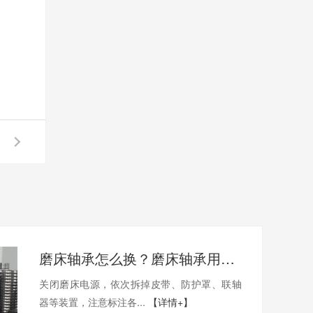
磨床轴承怎么换？磨床轴承用哪家的比较好？
关闭磨床电源，依次拆掉皮带、防护罩、联轴
器等装置，注意标注各...
【详情+】