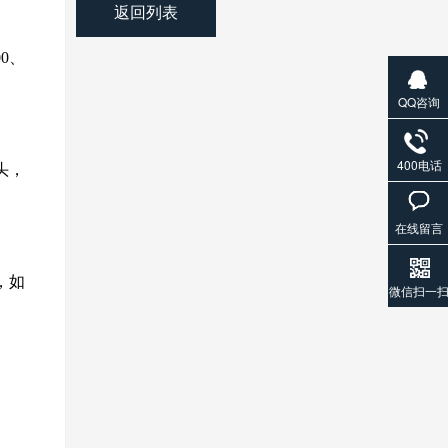
返回列表
0、
QQ咨询
400电话
头，
在线留言
，如
微信扫一