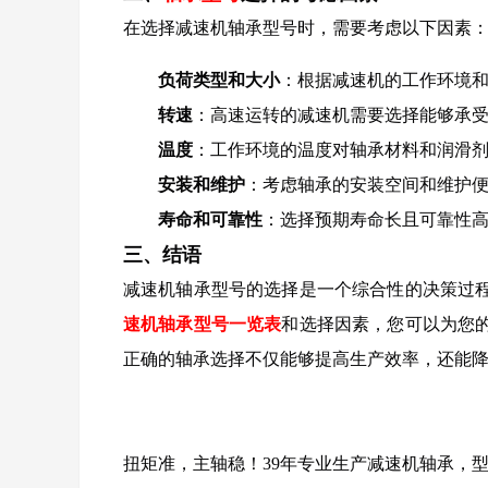
在选择减速机轴承型号时，需要考虑以下因素
负荷类型和大小
：根据减速机的工作环境
转速
：高速运转的减速机需要选择能够承
温度
：工作环境的温度对轴承材料和润滑
安装和维护
：考虑轴承的安装空间和维护
寿命和可靠性
：选择预期寿命长且可靠性
三、结语
减速机轴承型号的选择是一个综合性的决策过
速机轴承型号一览表
和选择因素，您可以为您
正确的轴承选择不仅能够提高生产效率，还能
扭矩准，主轴稳！39年专业生产减速机轴承，