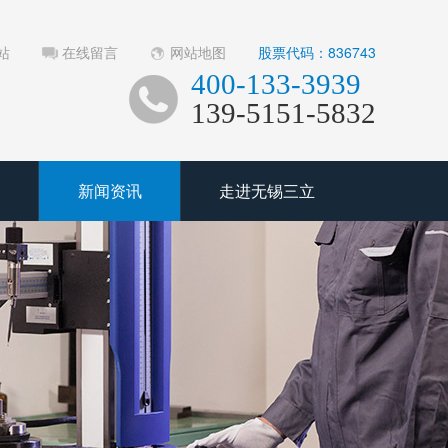
站
在线留言
网站地图
股票代码：836743
400-133-3939
139-5151-5832
新闻资讯
走进无锡三立