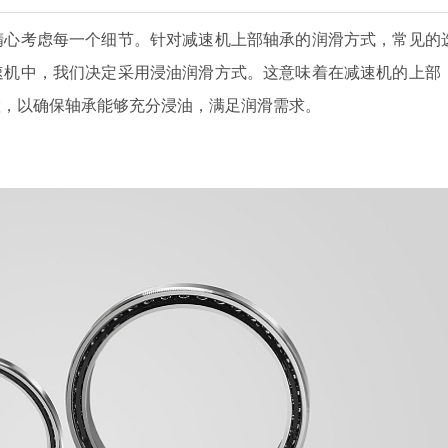
精心考虑每一个细节。针对减速机上部轴承的润滑方式，常见的
速机中，我们决定采用浸油润滑方式。这意味着在减速机的上部
置，以确保轴承能够充分浸油，满足润滑需求。