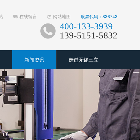
站
在线留言
网站地图
股票代码：836743
400-133-3939
139-5151-5832
新闻资讯
走进无锡三立