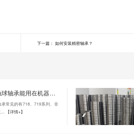
下一篇：
如何安装精密轴承？
薄壁角接触球轴承能用在机器人上吗？薄壁轴承有哪些优点？
承常见的有718、719系列、非
..
【详情+】