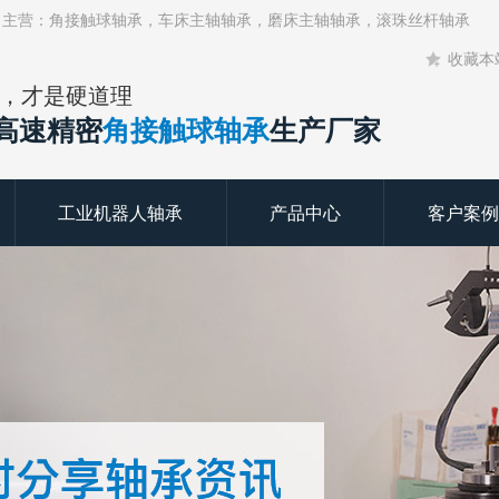
！主营：角接触球轴承，车床主轴轴承，磨床主轴轴承，滚珠丝杆轴承
收藏本
，才是硬道理
年高速精密
角接触球轴承
生产厂家
工业机器人轴承
产品中心
客户案例