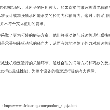
的钢绳驱动轮，其所受的扭矩较大。如果直接与减速机通过联轴
标准设计或加强轴承所能承受的径向力和轴向力。这时，若采用
能并不符合实际使用的需求。
中采取了更为巧妙的解决方案。他们将驱动轮与减速机进行联接
用是承受钢绳驱动轮的径向力，从而有效地消除了外力对减速机
保减速机稳定运行的关键环节。通过合理的润滑方式和巧妙的受
够发挥出最佳性能，为整个设备的稳定运行提供有力保障。
lcbearing.com/product_xbjsjz.html