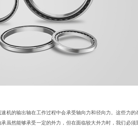
减速机的输出轴在工作过程中会承受轴向力和径向力。这些力的
轴承虽然能够承受一定的外力，但在面临较大外力时，我们必须
。