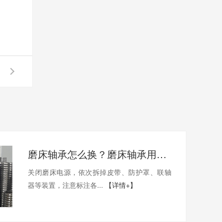
磨床轴承怎么换？磨床轴承用哪家的比较好？
关闭磨床电源，依次拆掉皮带、防护罩、联轴
器等装置，注意标注各...
【详情+】