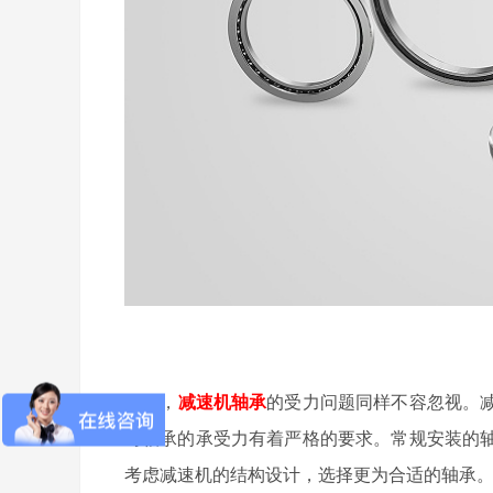
然而，
减速机轴承
的受力问题同样不容忽视。
对轴承的承受力有着严格的要求。常规安装的
考虑减速机的结构设计，选择更为合适的轴承