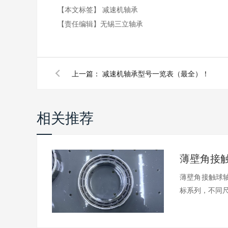
【本文标签】
减速机轴承
【责任编辑】
无锡三立轴承
上一篇：
减速机轴承型号一览表（最全）！
相关推荐
薄壁角接触球轴
标系列，不同尺.