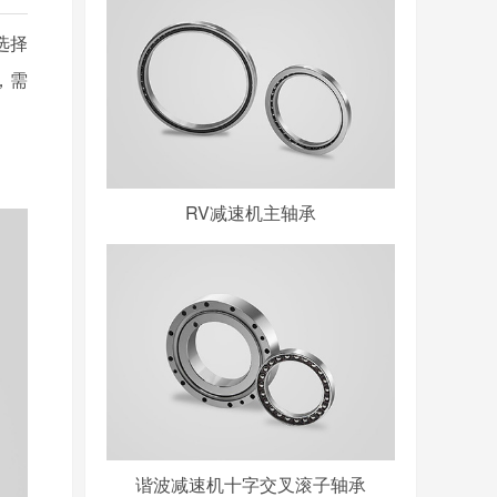
选择
，需
RV减速机主轴承
谐波减速机十字交叉滚子轴承