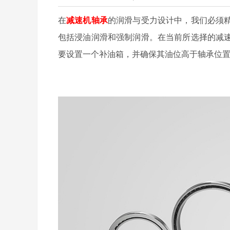
在
减速机轴承
的润滑与受力设计中，我们必须
包括浸油润滑和强制润滑。在当前所选择的减
要设置一个补油箱，并确保其油位高于轴承位