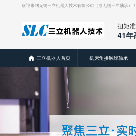
欢迎来到无锡三立机器人技术有限公司（原无锡三立轴承）
扭矩准
41
三立机器人首页
机床角接触球轴承