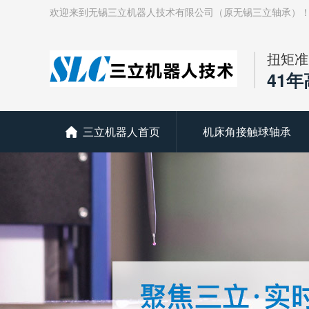
欢迎来到无锡三立机器人技术有限公司（原无锡三立轴承）
扭矩准
41
三立机器人首页
机床角接触球轴承