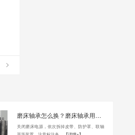
磨床轴承怎么换？磨床轴承用哪家的比较好？
关闭磨床电源，依次拆掉皮带、防护罩、联轴
器等装置，注意标注各...
【详情+】