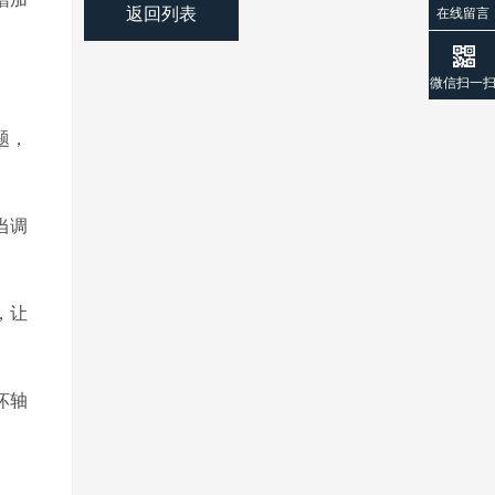
返回列表
在线留言
微信扫一
题，
当调
，让
坏轴