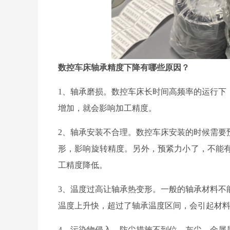
数控车床轴承精度下降有哪些原因？
1、轴承磨损。数控车床长时间高频率的运行下
增加，就会影响加工精度。
2、轴承安装不合理。数控车床安装的时候需要
形，影响旋转精度。另外，预紧力小了，不能
工精度降低。
3、温度过高让轴承热变形。一般的轴承材料不
温度上升快，超过了轴承温度区间，会引起材
4、污染物侵入。防尘措施不到位，灰尘、金属