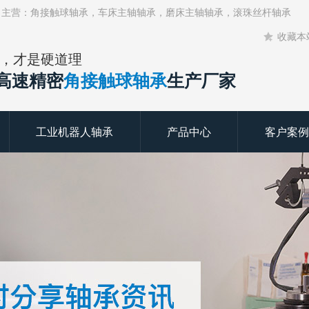
！主营：角接触球轴承，车床主轴轴承，磨床主轴轴承，滚珠丝杆轴承
收藏本
，才是硬道理
年高速精密
角接触球轴承
生产厂家
工业机器人轴承
产品中心
客户案例