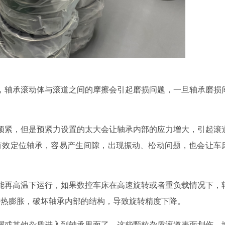
，轴承滚动体与滚道之间的摩擦会引起磨损问题，一旦轴承磨损
预紧，但是预紧力设置的太大会让轴承内部的应力增大，引起滚
有效定位轴承，容易产生间隙，出现振动、松动问题，也会让车
能再高温下运行，如果数控车床在高速旋转或者重负载情况下，
料热膨胀，破坏轴承内部的结构，导致旋转精度下降。
屑或其他杂质进入到轴承里面了，这些颗粒杂质滚道表面划伤，