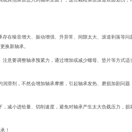
承存在噪音增大、振动增强、升异常、间隙太大、滚道剥落等问
时更换新轴承。
。注意要调整轴承预紧力，通过增加或减少螺母、垫片等方式适
的润滑剂，不然会增加轴承摩擦，引起轴承发热、磨损加剧问题
下，减小进给量、切削速度，避免对轴承产生太大负载压力，损
轴承！