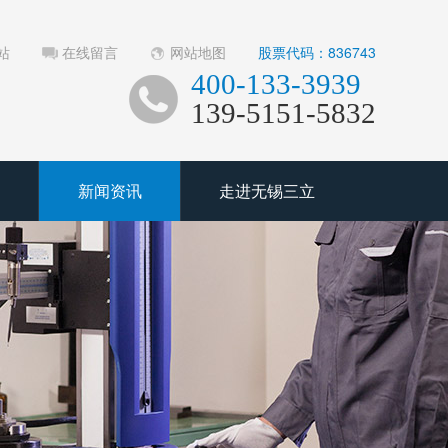
站
在线留言
网站地图
股票代码：836743
400-133-3939
139-5151-5832
新闻资讯
走进无锡三立