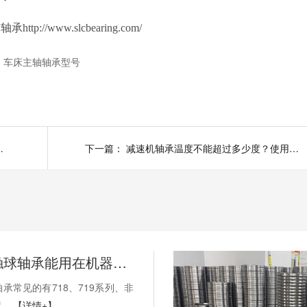
www.slcbearing.com/
车床主轴轴承型号
常见轴承类型介绍
下一篇：
减速机轴承温度不能超过多少度？使用注意事项有哪些
薄壁角接触球轴承能用在机器人上吗？薄壁轴承有哪些优点？
承常见的有718、719系列、非
..
【详情+】