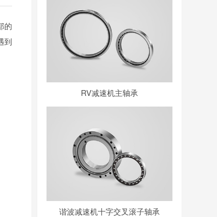
部的
遇到
RV减速机主轴承
谐波减速机十字交叉滚子轴承