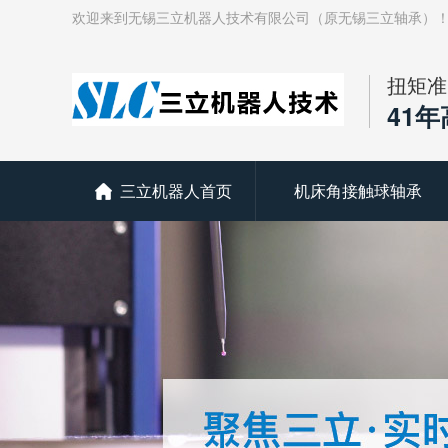
欢迎来到无锡三立机器人技术有限公司（原无锡三立轴承）
扭矩准
41
三立机器人首页
机床角接触球轴承