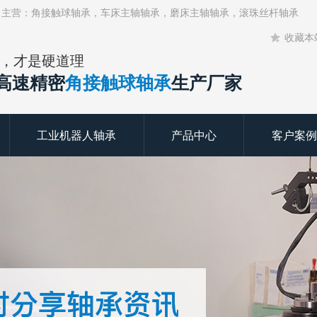
！主营：角接触球轴承，车床主轴轴承，磨床主轴轴承，滚珠丝杆轴承
收藏本
，才是硬道理
年高速精密
角接触球轴承
生产厂家
工业机器人轴承
产品中心
客户案例