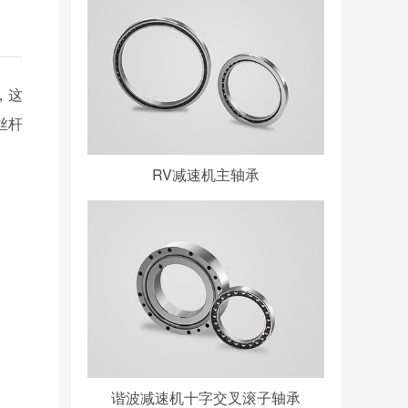
，这
丝杆
RV减速机主轴承
谐波减速机十字交叉滚子轴承