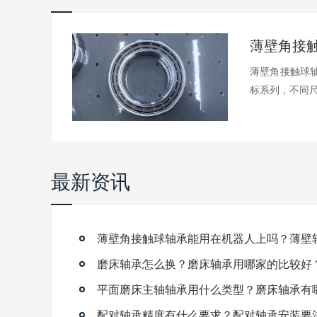
薄壁角接触球轴
标系列，不同尺.
最新资讯
磨床轴承怎么换？磨床轴承用哪家的比较好
平面磨床主轴轴承用什么类型？磨床轴承有
配对轴承精度有什么要求？配对轴承安装要