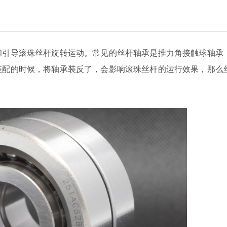
和引导滚珠丝杆旋转运动。
常见的丝杆轴承是推力角接触球轴承
装配的时候，将轴承装反了，会影响滚珠丝杆的运行效果，那么