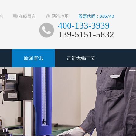
站
在线留言
网站地图
股票代码：836743
400-133-3939
139-5151-5832
新闻资讯
走进无锡三立