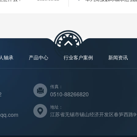
人轴承
产品中心
行业客户案例
新闻资讯
传真：
2
0510-88266820
地址：
qq.com
江苏省无锡市锡山经济开发区春笋西路9