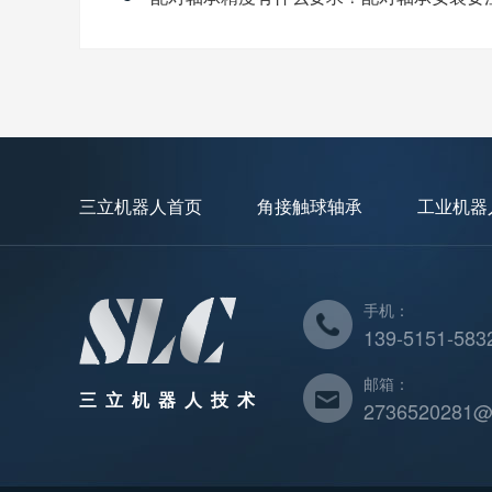
三立机器人首页
角接触球轴承
工业机器
手机：
139-5151-583
邮箱：
三立机器人技术
2736520281@