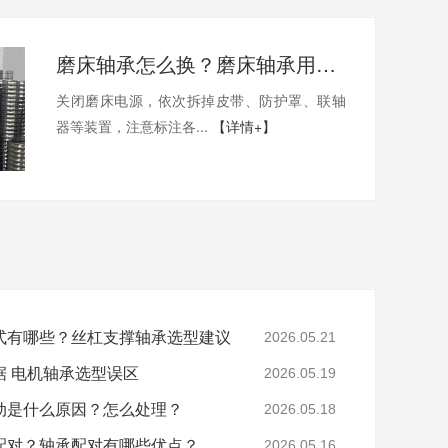
磨床轴承怎么换？磨床轴承用哪家的比较好？
关闭磨床电源，依次拆掉皮带、防护罩、联轴
器等装置，注意标注各...
【详情+】
式有哪些？丝杠支撑轴承选型建议
2026.05.21
据 电机轴承选型误区
2026.05.19
动是什么原因？怎么处理？
2026.05.18
配对？轴承配对有哪些优点？
2026.05.16