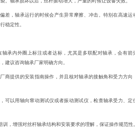
断裂。轴承损坏以后，丝杆振动增大，严重的时候让设备失效。
角偏差，轴承运行的时候会产生异常摩擦、冲击。特别在高速运
运行稳定性。
在轴承内外圈上标注或者达标，尤其是多联配对轴承，会有箭
记，建议咨询轴承厂家明确方向。
承厂商提供的安装指南操作，并且核对轴承的接触角和受力方向
后，可以用轴向窜动测试仪或者振动测试仪，检查轴承受力、定
培训，增强对丝杆轴承结构和安装要求的理解，保证操作规范性