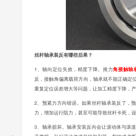
丝杆轴承装反有哪些后果？
1
、轴向定位失效，精度下降。推力
角接触轴
反，接触角偏离载荷方向，轴承就不能正确定
重复定位误差增大等问题，让加工精度下降，
2
、预紧力方向错误。如果丝杆轴承装反了，
力，增加运行阻力，甚至可能导致丝杆卡死，
3
、轴承损坏。轴承安装反向会让滚动体与滚