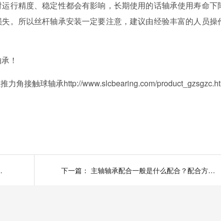
对运行精度、稳定性都会有影响，长期使用的话轴承使用寿命下
损失。所以丝杆轴承安装一定要注意，建议由经验丰富的人员操
轴承！
杠推力角接触球轴承
http://www.slcbearing.com/product_gzsgzc.h
轴轴承生锈处理方法
下一篇：
主轴轴承配合一般是什么配合？配合方式怎么选择？