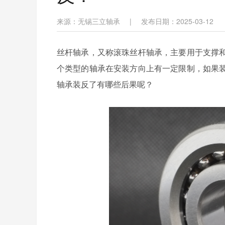
来源：无锡三立轴承
|
发布日期：2025-03-12
丝杆轴承，
又称滚珠丝杆轴承
，主要
用于支撑
个类型的轴承在安装方向上有一定限制，如果
轴承装反了有哪些后果呢？