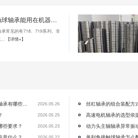
薄壁角接触球轴承能用在机器人上吗？薄壁轴承有哪些优点？
承常见的有718、719系列、非
..
【详情+】
薄壁角接触球轴承能用在机器人上吗？薄壁轴承有哪些优点？
丝杠轴承的组合装配方
2026.05.26
？
高速电机轴承的选型依
2026.05.25
哪些要求？
动力头主轴轴承异常振
2026.05.23
注意什么？
单列角接触球轴承怎么
2026.05.22