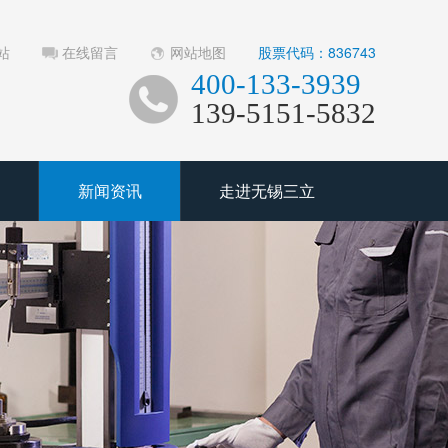
站
在线留言
网站地图
股票代码：836743
400-133-3939
139-5151-5832
新闻资讯
走进无锡三立