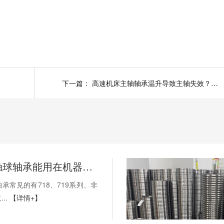
下一篇：
高速机床主轴轴承温升导致主轴失效？可能是你自己安装的原因！
薄壁角接触球轴承能用在机器人上吗？薄壁轴承有哪些优点？
承常见的有718、719系列、非
..
【详情+】