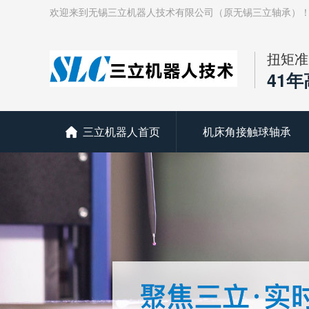
欢迎来到无锡三立机器人技术有限公司（原无锡三立轴承）
扭矩准
41
三立机器人首页
机床角接触球轴承