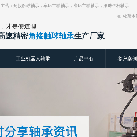
！主营：角接触球轴承，车床主轴轴承，磨床主轴轴承，滚珠丝杆轴承
收藏本
，才是硬道理
年高速精密
角接触球轴承
生产厂家
工业机器人轴承
产品中心
客户案例