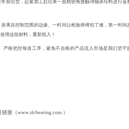
在年前出货，赶紧加工赶出来一批精密角接触球轴承坯料进行金
，游离在控制范围的边缘。一时间让检验师傅犯了难，第一时间
弃使用这批材料，重新投入！
质。严格把控每道工序，避免不合格的产品流入市场是我们坚守
www.slcbearing.com
）