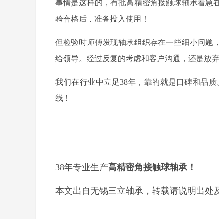
事情是这样的，有批高精密角接触球轴承着急
验合格后，准备投入使用！
但检验时师傅发现轴承组织存在一些细小问题
给领导。经过反复的考虑和客户沟通，还是放
我们在行业中立足38年，靠的就是口碑和品
线！
38年专业生产
高精密角接触球轴承！
本文出自无锡三立轴承，
转载请说明出处及链接（