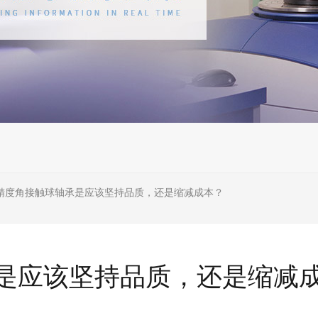
精度角接触球轴承是应该坚持品质，还是缩减成本？
是应该坚持品质，还是缩减