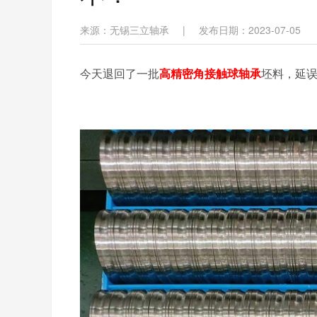
来源：无锡三立轴承
|
发布日期：2023-07-05
今天退回了一批
高精密角接触球轴承
坯料，延