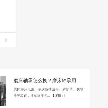
磨床轴承怎么换？磨床轴承用哪家的比较好？
关闭磨床电源，依次拆掉皮带、防护罩、联轴
器等装置，注意标注各...
【详情+】