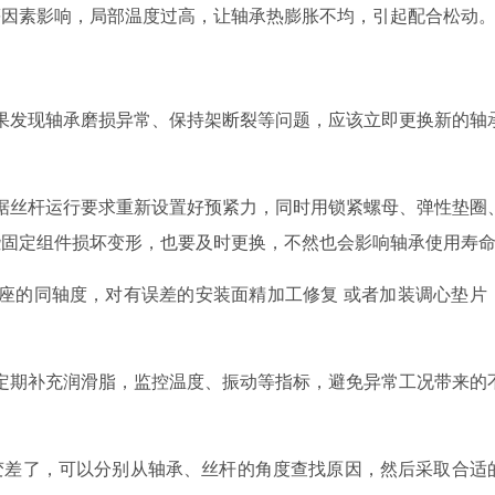
等因素影响，局部
温度过高，
让
轴承热膨胀不均，引起配合松动
果发现轴承磨损异常、保持架断裂等问题，应该立即更换新的轴
据丝杆运行要求重新设置好预紧力，同时用锁紧螺母、弹性垫圈
些固定组件损坏变形，也要及时更换，不然也会影响轴承使用寿
座的同轴度，对有误差的安装面精加工修复
或者
加装调心垫片
定期补充润滑脂，监控温度、振动等指标，避免异常工况带来的
变差了，可以分别从轴承、丝杆的角度查找原因，然后采取合适