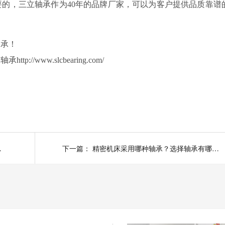
要的，三立轴承作为
40
年的品牌厂家，可以为客户提供品质靠谱
轴承！
www.slcbearing.com/
类型有哪些？
下一篇：
精密机床采用哪种轴承？选择轴承有哪些要求？