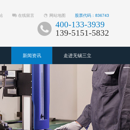
站
在线留言
网站地图
股票代码：836743
400-133-3939
139-5151-5832
新闻资讯
走进无锡三立