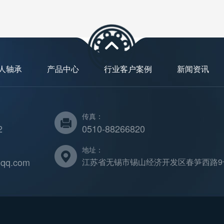
人轴承
产品中心
行业客户案例
新闻资讯
传真：
2
0510-88266820
地址：
qq.com
江苏省无锡市锡山经济开发区春笋西路9