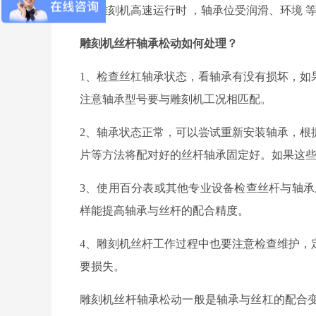
5
、雕刻机
高速运行
时
，
轴承位受
润滑
、
环境
雕刻机丝杆轴承松动如何处理？
1、检查丝杠轴承状态，看轴承有没有损坏，如
注意轴承型号要与雕刻机工况相匹配。
2、轴承状态正常，可以尝试重新安装轴承，根
片等方法将配对好的丝杆轴承固定好。如果这
3、
使用百分表
或其他专业设备
检查丝杆与轴承
样能提高轴承与丝杆的配合精度。
4、雕刻机丝杆工作过程中也要注意检查维护，
要损失。
雕刻机丝杆轴承松动一般是轴承与丝杠的配合