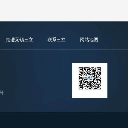
走进无锡三立
联系三立
网站地图
号