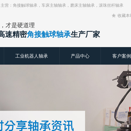
！主营：角接触球轴承，车床主轴轴承，磨床主轴轴承，滚珠丝杆轴承
收藏本
，才是硬道理
年高速精密
角接触球轴承
生产厂家
工业机器人轴承
产品中心
客户案例