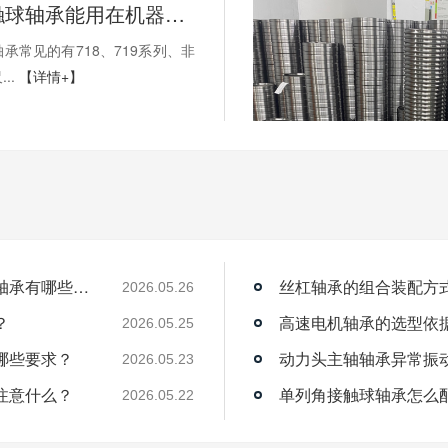
薄壁角接触球轴承能用在机器人上吗？薄壁轴承有哪些优点？
承常见的有718、719系列、非
..
【详情+】
薄壁角接触球轴承能用在机器人上吗？薄壁轴承有哪些优点？
丝杠轴承的组合装配方
2026.05.26
？
高速电机轴承的选型依
2026.05.25
哪些要求？
动力头主轴轴承异常振
2026.05.23
注意什么？
单列角接触球轴承怎么
2026.05.22