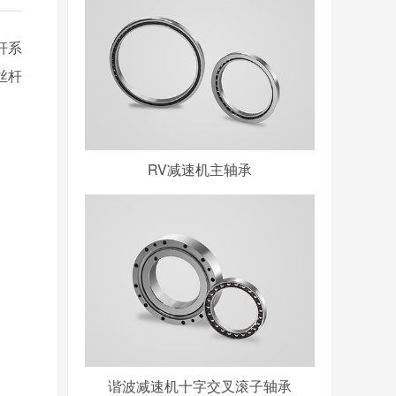
杆系
丝杆
RV减速机主轴承
谐波减速机十字交叉滚子轴承