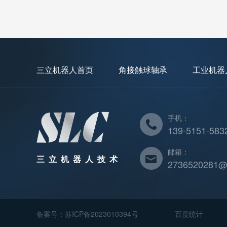
三立机器人首页
角接触球轴承
工业机器
手机：
139-5151-583
邮箱：
三立机器人技术
2736520281@
备案号：
苏ICP备2023010394号
百度统计