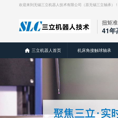
欢迎来到无锡三立机器人技术有限公司（原无锡三立轴承）
扭矩准
41
三立机器人首页
机床角接触球轴承