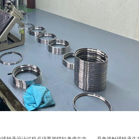
触球轴承设计过程必须要把锁扣考虑在内，，是角接触球轴承生