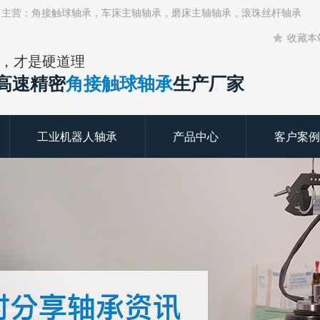
！主营：角接触球轴承，车床主轴轴承，磨床主轴轴承，滚珠丝杆轴承
收藏本
，才是硬道理
年高速精密
角接触球轴承
生产厂家
工业机器人轴承
产品中心
客户案例