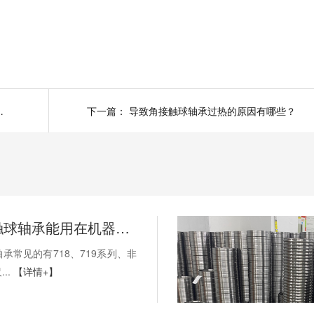
哪些？（行业最全）
下一篇：
导致角接触球轴承过热的原因有哪些？
薄壁角接触球轴承能用在机器人上吗？薄壁轴承有哪些优点？
承常见的有718、719系列、非
..
【详情+】