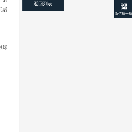
返回列表
配后
微信扫一
触球