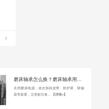
磨床轴承怎么换？磨床轴承用哪家的比较好？
关闭磨床电源，依次拆掉皮带、防护罩、联轴
器等装置，注意标注各...
【详情+】