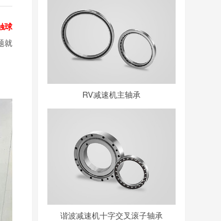
触球
题就
RV减速机主轴承
谐波减速机十字交叉滚子轴承