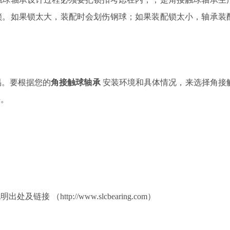
锁。如果锁太大，装配时会划伤钢球；如果装配锁太小，轴承装
易。要根据您的
角接触球轴承
安装环境和具体情况，来选择角接
决。
（http://www.slcbearing.com）