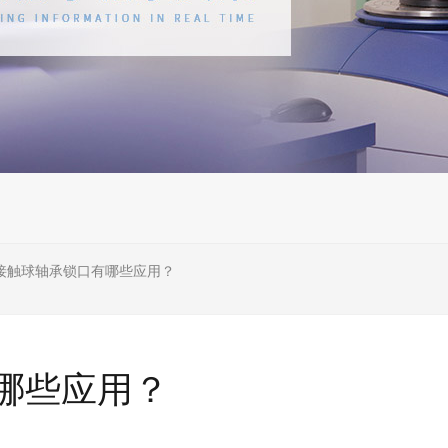
接触球轴承锁口有哪些应用？
哪些应用？