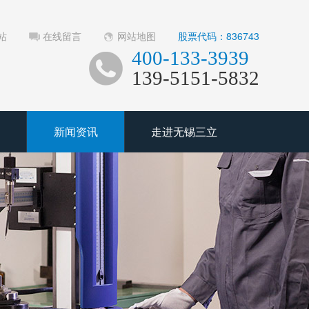
站
在线留言
网站地图
股票代码：836743
400-133-3939
139-5151-5832
新闻资讯
走进无锡三立