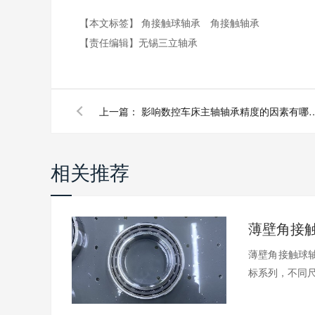
【本文标签】
角接触球轴承
角接触轴承
【责任编辑】
无锡三立轴承
上一篇：
影响数控车床主轴轴承精度的因素有
相关推荐
薄壁角接触球轴
标系列，不同尺.