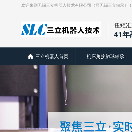
欢迎来到无锡三立机器人技术有限公司（原无锡三立轴承）
扭矩准
41
三立机器人首页
机床角接触球轴承