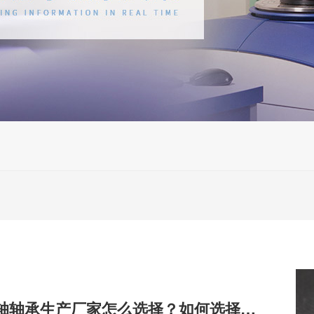
机床主轴轴承生产厂家怎么选择？如何选择靠谱的厂家？