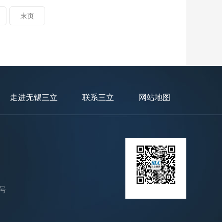
末页
走进无锡三立
联系三立
网站地图
号