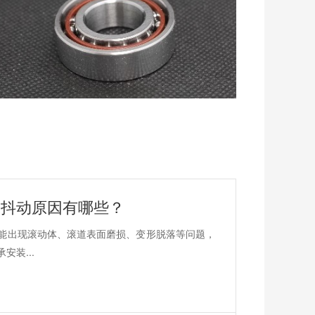
承抖动原因有哪些？
能出现滚动体、滚道表面磨损、变形脱落等问题，
装...