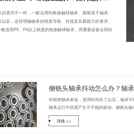
承的需求不一样，一般会用到角接触球轴承、圆锥滚子轴承、
号以后，还得明确轴承的精度等级、转速及负载能力的要求。
般选用P5、P4以上精度的角接触球轴承，而重载设备会用到
侧铣头轴承抖动怎么办？轴
对精密轴承来说，使用时间长了以后，轴承可
轴承运行中容易产生不平稳的振动。侧铣头轴承安
详情 >>