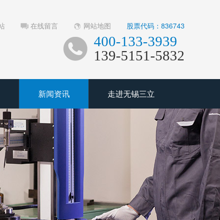
站
在线留言
网站地图
股票代码：836743
400-133-3939
139-5151-5832
新闻资讯
走进无锡三立