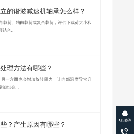
三立的谐波减速机轴承怎么样？
向载荷、轴向载荷或复合载荷，评估下载荷大小和
合...
？处理方法有哪些？
，另一方面也会增加旋转阻力，让内部温度异常升
也会...
QQ咨询
哪些？产生原因有哪些？