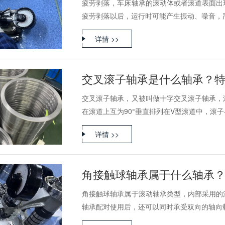
疲劳剥落，车床轴承的滚动体或者滚道表面出
疲劳剥落以后，运行时可能产生振动、噪音，严重
详情 >>
交叉滚子轴承是什么轴承？
交叉滚子轴承，又被叫做十字交叉滚子轴承，
在滚道上互为90°垂直排列在V型滚道中，滚子与
详情 >>
角接触球轴承属于什么轴承
角接触球轴承属于滚动轴承类型，内部采用的
轴承配对使用后，还可以同时承受双向的轴向载荷