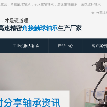
！主营：角接触球轴承，车床主轴轴承，磨床主轴轴承，滚珠丝杆轴承
收藏本
，才是硬道理
年高速精密
角接触球轴承
生产厂家
工业机器人轴承
产品中心
客户案例