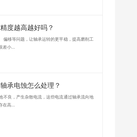
？精度越高越好吗？
、偏移等问题，让轴承运转的更平稳，提高磨削工
小...
？轴承电蚀怎么处理？
地不良，产生杂散电流，这些电流通过轴承流向地
高...