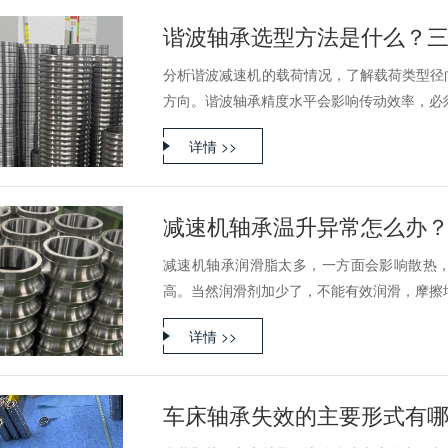
谐波轴承选型方法是什么？
分析谐波减速机的载荷情况，了解载荷类型径
方向。谐波轴承精度水平会影响传动效率，必须结
详情 >>
减速机轴承温升异常怎么办
减速机轴承润滑脂太多，一方面会影响散热
高。当然润滑剂加少了，不能有效润滑，摩擦增加
详情 >>
车床轴承失效的主要形式有