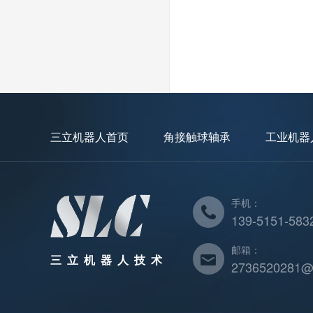
三立机器人首页
角接触球轴承
工业机器
手机：
139-5151-583
邮箱：
三立机器人技术
2736520281@