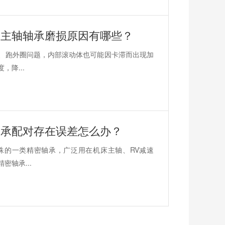
？主轴轴承磨损原因有哪些？
、跑外圈问题，内部滚动体也可能因卡滞而出现加
降...
轴承配对存在误差怎么办？
殊的一类精密轴承，广泛用在机床主轴、RV减速
轴承...