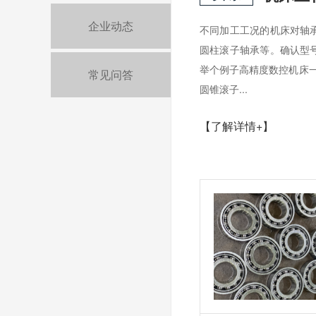
企业动态
不同加工工况的机床对轴
圆柱滚子轴承等。确认型
举个例子高精度数控机床一
常见问答
圆锥滚子...
【了解详情+】