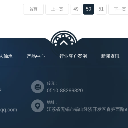
49
50
51
首页
上一页
下一页
人轴承
产品中心
行业客户案例
新闻资讯
传真：
2
0510-88266820
地址：
qq.com
江苏省无锡市锡山经济开发区春笋西路9