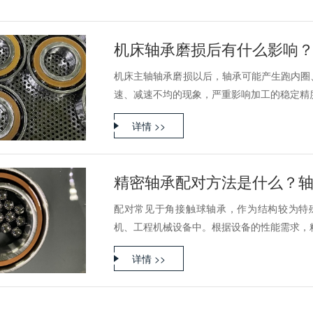
机床轴承磨损后有什么影响
机床主轴轴承磨损以后，轴承可能产生跑内圈
速、减速不均的现象，严重影响加工的稳定精度，
详情 >>
精密轴承配对方法是什么？
配对常见于角接触球轴承，作为结构较为特
机、工程机械设备中。根据设备的性能需求，精密
详情 >>