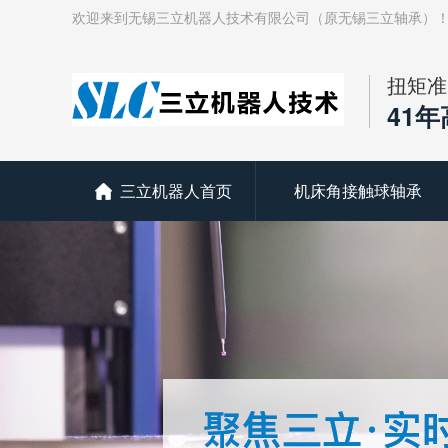
欢迎来到无锡三立机器人技术有限公司（原无锡三立轴承）
扭矩准
41
三立机器人首页
机床角接触球轴承