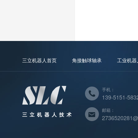
三立机器人首页
角接触球轴承
工业机器
手机：
139-5151-583
邮箱：
三立机器人技术
2736520281@