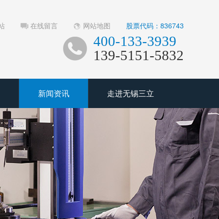
站
在线留言
网站地图
股票代码：836743
400-133-3939
139-5151-5832
新闻资讯
走进无锡三立