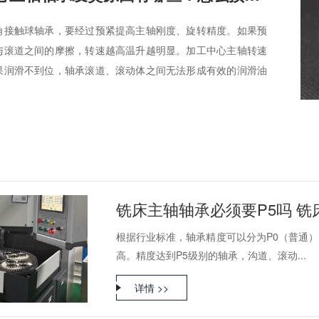
角接触球轴承，要经过预紧提高主轴刚度、旋转精度。如果预
与滚道之间的摩擦，转速越高温升越明显。加工中心主轴转速
果润滑不到位，轴承滚道、滚动体之间无法形成有效的润滑油
铣床主轴轴承必须要P5吗 
根据行业标准，轴承精度可以分为P0（普通）、
高。精度达到P5级别的轴承，沟道、滚动...
详情 >>