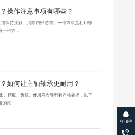
隙？操作注意事项有哪些？
滚道保持接触，消除内部游隙。一种方法是利用螺
种方...
些？如何让主轴轴承更耐用？
速、精度、负载、使用寿命等都有严格要求，以下
滚...
QQ咨询