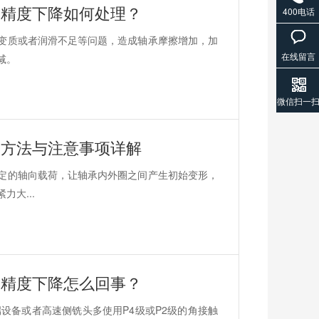
？精度下降如何处理？
400电话
变质或者润滑不足等问题，造成轴承摩擦增加，加
在线留言
减。
微信扫一
？方法与注意事项详解
定的轴向载荷，让轴承内外圈之间产生初始变形，
大...
？精度下降怎么回事？
设备或者高速侧铣头多使用P4级或P2级的角接触