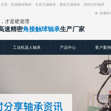
！主营：角接触球轴承，车床主轴轴承，磨床主轴轴承，滚珠丝杆轴承
收藏本
，才是硬道理
年高速精密
角接触球轴承
生产厂家
工业机器人轴承
产品中心
客户案例