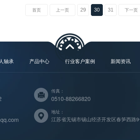
29
30
31
首页
上一页
下一页
人轴承
产品中心
行业客户案例
新闻资讯
传真：
2
0510-88266820
地址：
qq.com
江苏省无锡市锡山经济开发区春笋西路9