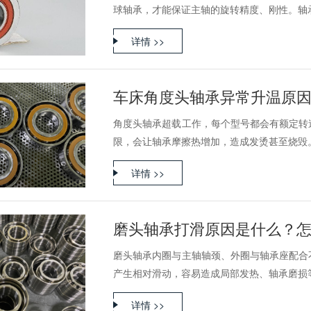
球轴承，才能保证主轴的旋转精度、刚性。轴承.
详情 >>
车床角度头轴承异常升温原因
角度头轴承超载工作，每个型号都会有额定转
限，会让轴承摩擦热增加，造成发烫甚至烧毁。充
详情 >>
磨头轴承打滑原因是什么？
磨头轴承内圈与主轴轴颈、外圈与轴承座配合
产生相对滑动，容易造成局部发热、轴承磨损等问
详情 >>