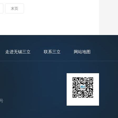
末页
走进无锡三立
联系三立
网站地图
号