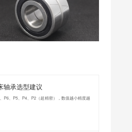
铣床轴承选型建议
P6、P5、P4、P2（超精密），数值越小精度越