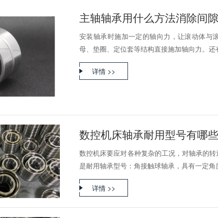
主轴轴承用什么方法消除间
安装轴承时施加一定的轴向力，让滚动体与
母、垫圈、定位套等结构直接施加轴向力。还有一
详情 >>
数控机床轴承耐用型号有哪
数控机床要应对各种复杂的工况，对轴承的转
是耐用轴承型号：角接触球轴承，具有一定角度的
详情 >>