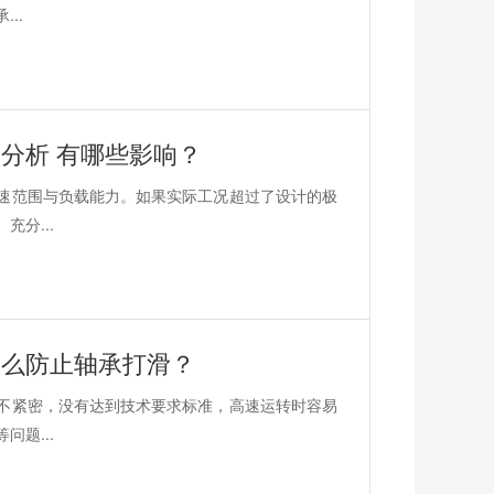
..
分析 有哪些影响？
速范围与负载能力。如果实际工况超过了设计的极
分...
怎么防止轴承打滑？
不紧密，没有达到技术要求标准，高速运转时容易
题...