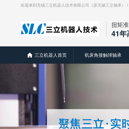
欢迎来到无锡三立机器人技术有限公司（原无锡三立轴承）
扭矩准
41
三立机器人首页
机床角接触球轴承