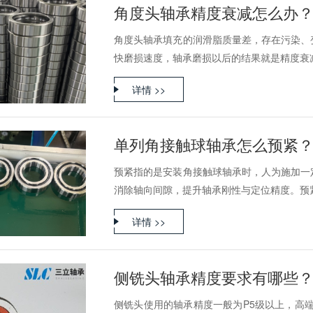
角度头轴承精度衰减怎么办
角度头轴承填充的润滑脂质量差，存在污染、
快磨损速度，轴承磨损以后的结果就是精度衰
详情 >>
单列角接触球轴承怎么预紧
预紧指的是安装角接触球轴承时，人为施加一
消除轴向间隙，提升轴承刚性与定位精度。预紧力
详情 >>
侧铣头轴承精度要求有哪些
侧铣头使用的轴承精度一般为P5级以上，高端