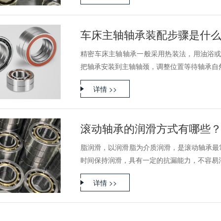
车床主轴轴承装配步骤是什
精密车床主轴轴承一般采用热装法，用油浴或者
把轴承安装到主轴轴颈，调整位置等待轴承自然.
详情 >>
滚动轴承的润滑方式有哪些
脂润滑，以润滑脂为介质润滑，是滚动轴承最
时间保持润滑，具有一定的抗漏能力，不容易污染
详情 >>