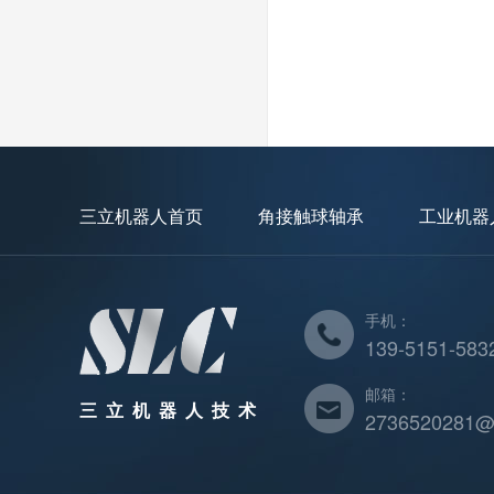
三立机器人首页
角接触球轴承
工业机器
手机：
139-5151-583
邮箱：
三立机器人技术
2736520281@