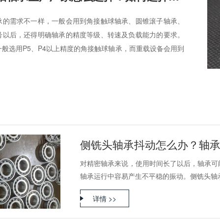
承的需求不一样，一般会用到角接触球轴承、圆锥滚子轴承、
号以后，还得明确轴承的精度等级、转速及负载能力的要求。
般选用P5、P4以上精度的角接触球轴承，而重载设备会用到
侧铣头轴承抖动怎么办？轴
对精密轴承来说，使用时间长了以后，轴承可
轴承运行中容易产生不平稳的振动。侧铣头轴承安
详情 >>