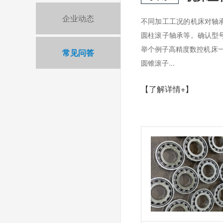
企业动态
不同加工工况的机床对轴
圆柱滚子轴承等。确认型
举个例子高精度数控机床一
常见问答
圆锥滚子...
【了解详情+】