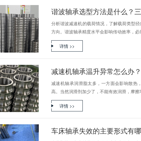
谐波轴承选型方法是什么？
分析谐波减速机的载荷情况，了解载荷类型径
方向。谐波轴承精度水平会影响传动效率，必须结
详情 >>
减速机轴承温升异常怎么办
减速机轴承润滑脂太多，一方面会影响散热
高。当然润滑剂加少了，不能有效润滑，摩擦增加
详情 >>
车床轴承失效的主要形式有