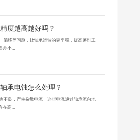
？精度越高越好吗？
、偏移等问题，让轴承运转的更平稳，提高磨削工
小...
？轴承电蚀怎么处理？
地不良，产生杂散电流，这些电流通过轴承流向地
高...