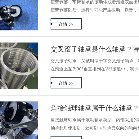
疲劳剥落，车床轴承的滚动体或者滚道表面出
疲劳剥落以后，运行时可能产生振动、噪音，严重
详情 >>
交叉滚子轴承是什么轴承？
交叉滚子轴承，又被叫做十字交叉滚子轴承，
在滚道上互为90°垂直排列在V型滚道中，滚子与
详情 >>
角接触球轴承属于什么轴承
角接触球轴承属于滚动轴承类型，内部采用的
轴承配对使用后，还可以同时承受双向的轴向载荷