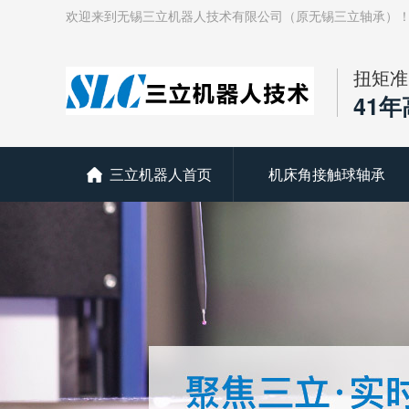
欢迎来到无锡三立机器人技术有限公司（原无锡三立轴承）
扭矩准
41
三立机器人首页
机床角接触球轴承