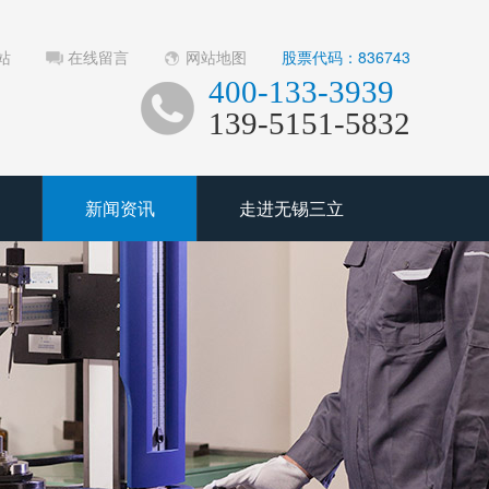
站
在线留言
网站地图
股票代码：836743
400-133-3939
139-5151-5832
新闻资讯
走进无锡三立