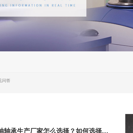
见问答
机床主轴轴承生产厂家怎么选择？如何选择靠谱的厂家？