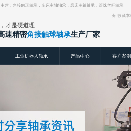
！主营：角接触球轴承，车床主轴轴承，磨床主轴轴承，滚珠丝杆轴承
收藏本
，才是硬道理
年高速精密
角接触球轴承
生产厂家
工业机器人轴承
产品中心
客户案例