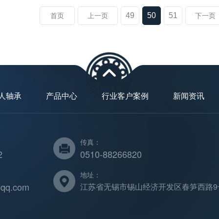
49
50
51
首页
上一页
下一页
人轴承
产品中心
行业客户案例
新闻资讯
传真：
2
0510-88266820
地址：
qq.com
江苏省无锡市锡山经济开发区春笋西路9