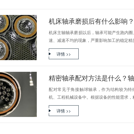
机床轴承磨损后有什么影响
机床主轴轴承磨损以后，轴承可能产生跑内圈
速、减速不均的现象，严重影响加工的稳定精度，
详情 >>
精密轴承配对方法是什么？
配对常见于角接触球轴承，作为结构较为特
机、工程机械设备中。根据设备的性能需求，精密
详情 >>