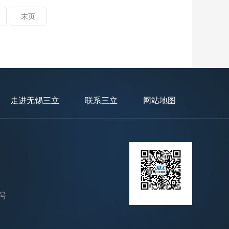
末页
走进无锡三立
联系三立
网站地图
号