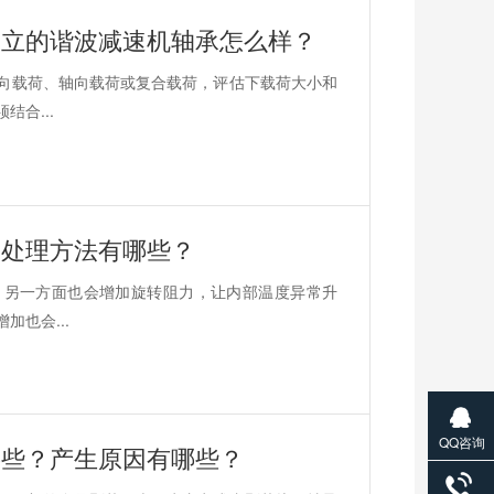
三立的谐波减速机轴承怎么样？
向载荷、轴向载荷或复合载荷，评估下载荷大小和
合...
？处理方法有哪些？
，另一方面也会增加旋转阻力，让内部温度异常升
也会...
QQ咨询
哪些？产生原因有哪些？