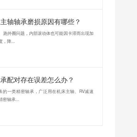
？主轴轴承磨损原因有哪些？
、跑外圈问题，内部滚动体也可能因卡滞而出现加
降...
轴承配对存在误差怎么办？
殊的一类精密轴承，广泛用在机床主轴、RV减速
轴承...