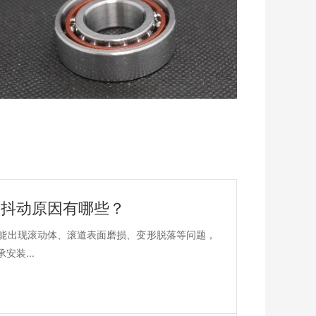
承抖动原因有哪些？
能出现滚动体、滚道表面磨损、变形脱落等问题，
装...