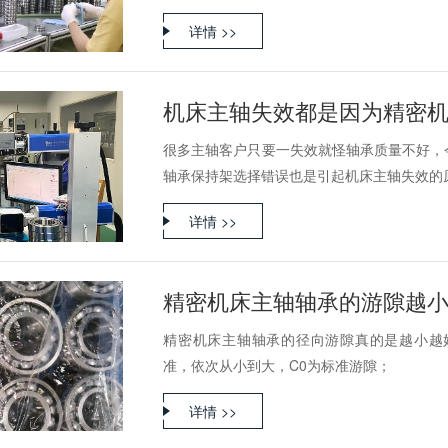
详情 >>
机床主轴失效都是因为精密
很多主轴客户只要一失效就怪轴承质量不好，
轴承保持架选择错误也是引起机床主轴失效的原因
详情 >>
精密机床主轴轴承的游隙越
精密机床主轴轴承的径向游隙真的是越小越好吗？轴
准，依次从小到大，C0为标准游隙；
详情 >>