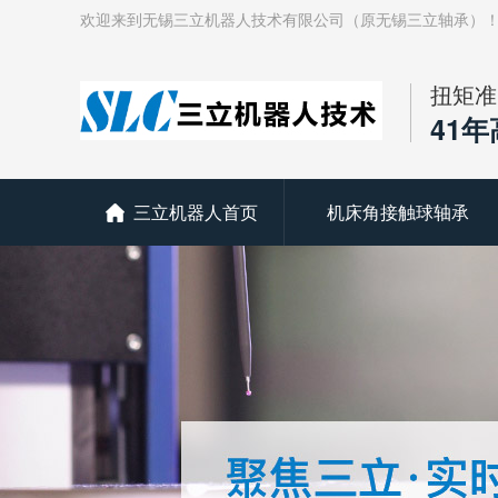
欢迎来到无锡三立机器人技术有限公司（原无锡三立轴承）
扭矩准
41
三立机器人首页
机床角接触球轴承