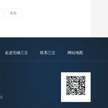
末页
走进无锡三立
联系三立
网站地图
号