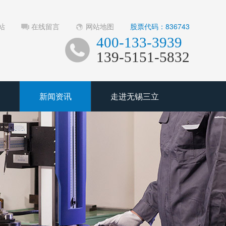
站
在线留言
网站地图
股票代码：836743
400-133-3939
139-5151-5832
新闻资讯
走进无锡三立