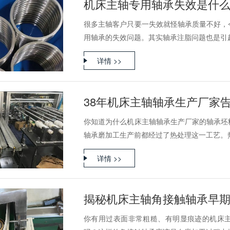
机床主轴专用轴承失效是什
很多主轴客户只要一失效就怪轴承质量不好，
用轴承的失效问题。其实轴承注脂问题也是引起机
详情 >>
38年机床主轴轴承生产厂家
你知道为什么机床主轴轴承生产厂家的轴承坯
轴承磨加工生产前都经过了热处理这一工艺。热处
详情 >>
揭秘机床主轴角接触轴承早
你有用过表面非常粗糙、有明显痕迹的机床