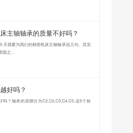
机床主轴轴承的质量不好吗？
今天我要为我们的精密机床主轴轴承说几句。其实
之...
小越好吗？
承的游隙分为C2,C0,C3,C4,C5,这5个标