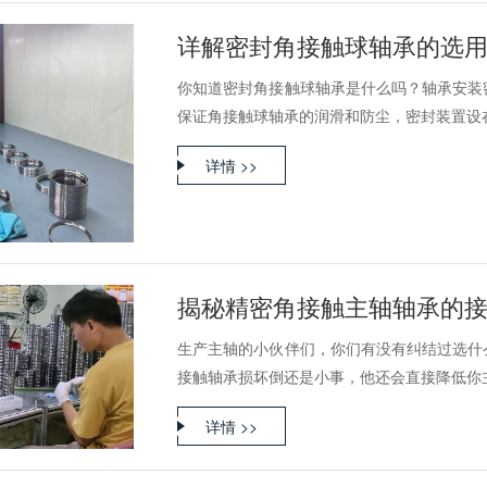
详解密封角接触球轴承的选
你知道密封角接触球轴承是什么吗？轴承安装
保证角接触球轴承的润滑和防尘，密封装置设在装
详情 >>
揭秘精密角接触主轴轴承的
生产主轴的小伙伴们，你们有没有纠结过选什
接触轴承损坏倒还是小事，他还会直接降低你主轴
详情 >>