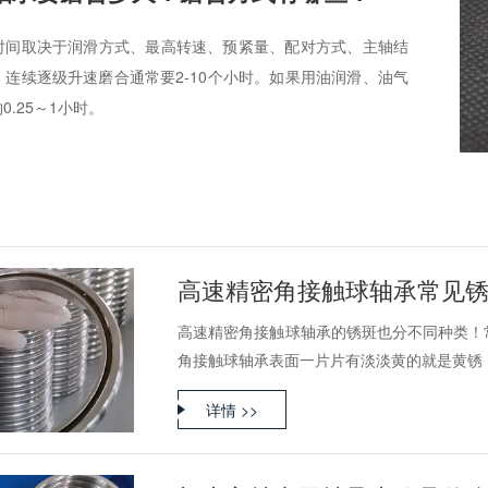
的时间取决于润滑方式、最高转速、预紧量、配对方式、主轴结
连续逐级升速磨合通常要2-10个小时。如果用油润滑、油气
.25～1小时。
高速精密角接触球轴承的锈斑也分不同种类！
角接触球轴承表面一片片有淡淡黄的就是黄锈，这
详情 >>