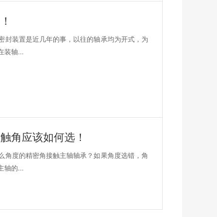
用！
密封装置是近几年的事，以往的轴承均为开式，为
轴...
接触角应该如何选！
么角度的精密角接触主轴轴承？如果角度选错，角
的...