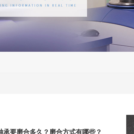
3C轴承要磨合多久？磨合方式有哪些？