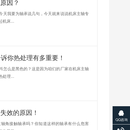
么原因？
今天我要为轴承说几句，今天就来说说机床主轴专
床...
告诉你热处理有多重要！
料怎么是黑色的？这是因为咱们的厂家在机床主轴
理...
期失效的原因！
QQ咨询
主轴角接触轴承吗？你知道这样的轴承有什么危害