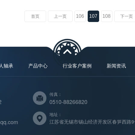
106
107
108
首页
上一页
下一页
人轴承
产品中心
行业客户案例
新闻资讯
传真：
2
0510-88266820
地址：
qq.com
江苏省无锡市锡山经济开发区春笋西路9