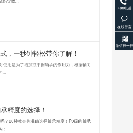
导致...
400电话
在线留言
微信扫一
方式，一秒钟轻松带你了解！
对使用是为了增加或平衡轴承的作用力，根据轴向
..
轴承精度的选择！
吗？20秒教会你准确选择轴承精度！P0级的轴承
...