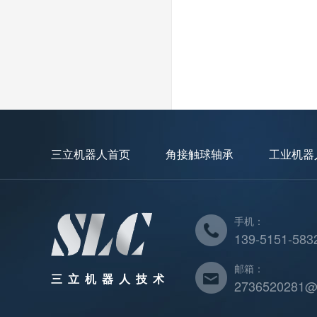
三立机器人首页
角接触球轴承
工业机器
手机：
139-5151-583
邮箱：
三立机器人技术
2736520281@