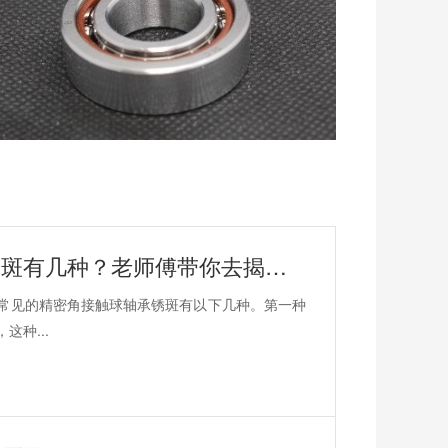
高速精密角接触球轴承常见锈斑有几种？老师傅带你去揭秘！
常见的精密角接触球轴承锈斑有以下几种。第一种
种...