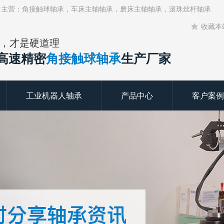
！主营：角接触球轴承，车床主轴轴承，磨床主轴轴承，滚珠丝杆轴承
收藏本
，才是硬道理
年高速精密
角接触球轴承
生产厂家
工业机器人轴承
产品中心
客户案例