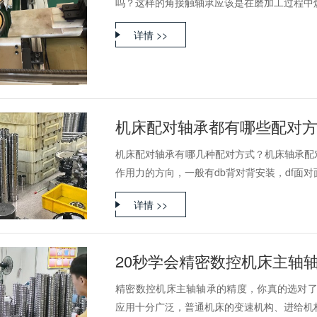
吗？这样的角接触轴承应该是在磨加工过程中烧伤
详情 >>
机床配对轴承都有哪些配对
机床配对轴承有哪几种配对方式？机床轴承配
作用力的方向，一般有db背对背安装，df面对面.
详情 >>
20秒学会精密数控机床主轴
精密数控机床主轴轴承的精度，你真的选对了
应用十分广泛，普通机床的变速机构、进给机构；