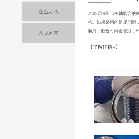
企业动态
7003C轴承与主轴磨合
构。如果采用的是脂润滑，
润滑，磨合时间会缩短，约0
常见问答
【了解详情+】