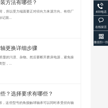
安装方法有哪些？
荷，所以受力端面要正对径向力来源方向。有些厂
400电话
面...
在线留言
微信扫一
主轴更换详细步骤
明显的污渍、杂物。然后要断开磨床电源，避免操
，...
哪些？选择要求有哪些？
05等等，这些型号的角接触球轴承可以同时承受径向轴