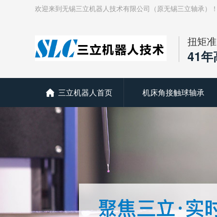
欢迎来到无锡三立机器人技术有限公司（原无锡三立轴承）
扭矩准
41
三立机器人首页
机床角接触球轴承