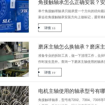
角接触轴承怎么正确安装？
单个角接触球轴承只能承受一个方向的径向载
家会在角接触轴承安装方向上做标记，通常将标记
详情 >>
磨床主轴怎么换轴承？磨床
准备专业的拆卸工具，做一下清理工作，去掉
作时发生意外。查询一下磨床主轴使用的轴承类型
详情 >>
电机主轴使用的轴承型号有
角接触球轴承，型号有7202、7304、73