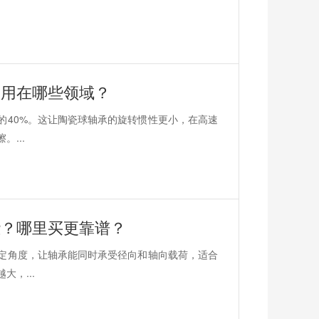
般用在哪些领域？
的40%。这让陶瓷球轴承的旋转惯性更小，在高速
...
些？哪里买更靠谱？
定角度，让轴承能同时承受径向和轴向载荷，适合
，...