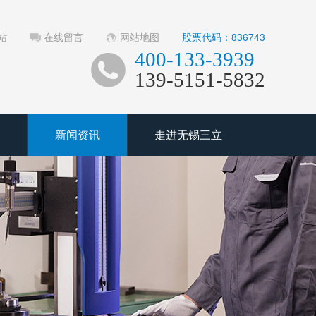
站
在线留言
网站地图
股票代码：836743
400-133-3939
139-5151-5832
新闻资讯
走进无锡三立