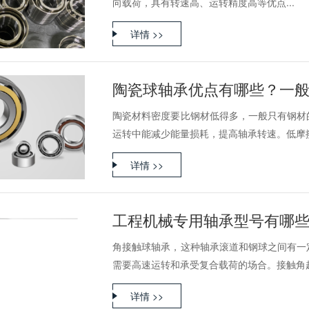
向载荷，具有转速高、运转精度高等优点...
详情 >>
陶瓷球轴承优点有哪些？一
陶瓷材料密度要比钢材低得多，一般只有钢材
运转中能减少能量损耗，提高轴承转速。低摩擦。
详情 >>
工程机械专用轴承型号有哪
角接触球轴承，这种轴承滚道和钢球之间有一
需要高速运转和承受复合载荷的场合。接触角越大
详情 >>