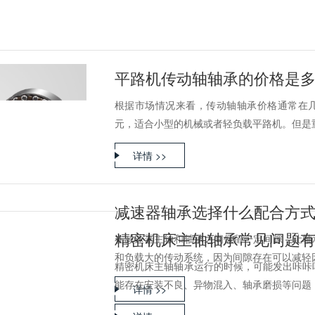
平路机传动轴轴承的价格是
根据市场情况来看，传动轴轴承价格通常在几
元，适合小型的机械或者轻负载平路机。但是重型
详情 >>
减速器轴承选择什么配合方
精密机床主轴轴承常见问题
在减速器主轴和轴承之间保留一定间隙，让轴
和负载大的传动系统，因为间隙存在可以减轻因温
精密机床主轴轴承运行的时候，可能发出咔咔
能存在安装不良、异物混入、轴承磨损等问题，建
详情 >>