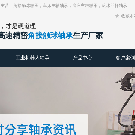
！主营：角接触球轴承，车床主轴轴承，磨床主轴轴承，滚珠丝杆轴承
收藏本
，才是硬道理
年高速精密
角接触球轴承
生产厂家
工业机器人轴承
产品中心
客户案例